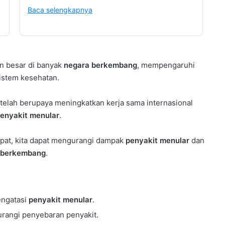
Baca selengkapnya
n besar di banyak
negara berkembang
, mempengaruhi
istem kesehatan.
 telah berupaya meningkatkan kerja sama internasional
enyakit menular
.
epat, kita dapat mengurangi dampak
penyakit menular
dan
 berkembang
.
engatasi
penyakit menular
.
urangi penyebaran penyakit.