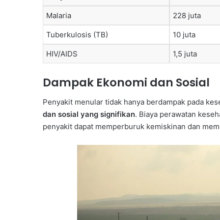
Malaria
228 juta
Tuberkulosis (TB)
10 juta
HIV/AIDS
1,5 juta
Dampak Ekonomi dan Sosial
Penyakit menular tidak hanya berdampak pada kese
dan sosial yang signifikan
. Biaya perawatan keseha
penyakit dapat memperburuk kemiskinan dan mem