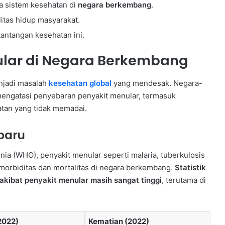
a sistem kesehatan di
negara berkembang
.
itas hidup masyarakat.
antangan kesehatan ini.
lar di Negara Berkembang
njadi masalah
kesehatan global
yang mendesak. Negara-
mengatasi penyebaran penyakit menular, termasuk
atan yang tidak memadai.
rbaru
nia (WHO), penyakit menular seperti malaria, tuberkulosis
morbiditas dan mortalitas di negara berkembang.
Statistik
kibat penyakit menular masih sangat tinggi
, terutama di
2022)
Kematian (2022)