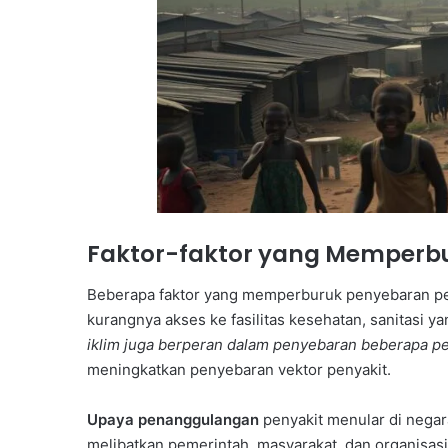
Faktor-faktor yang Memperb
Beberapa faktor yang memperburuk penyebaran pen
kurangnya akses ke fasilitas kesehatan, sanitasi 
iklim juga berperan dalam penyebaran beberapa p
meningkatkan penyebaran vektor penyakit.
Upaya penanggulangan
penyakit menular di neg
melibatkan pemerintah, masyarakat, dan organisas