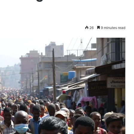
26
9 minutes read