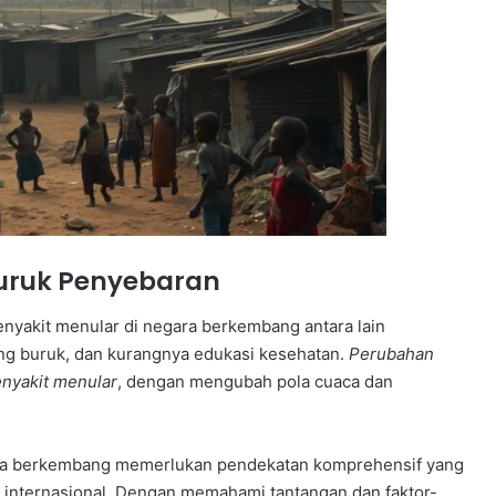
uruk Penyebaran
yakit menular di negara berkembang antara lain
yang buruk, dan kurangnya edukasi kesehatan.
Perubahan
enyakit menular
, dengan mengubah pola cuaca dan
ara berkembang memerlukan pendekatan komprehensif yang
i internasional. Dengan memahami tantangan dan faktor-