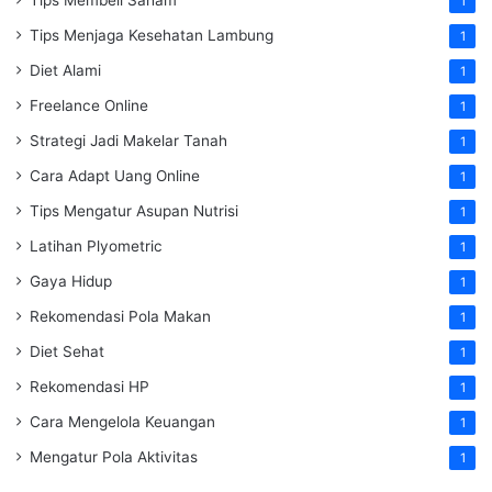
Tips Membeli Saham
1
Tips Menjaga Kesehatan Lambung
1
Diet Alami
1
Freelance Online
1
Strategi Jadi Makelar Tanah
1
Cara Adapt Uang Online
1
Tips Mengatur Asupan Nutrisi
1
Latihan Plyometric
1
Gaya Hidup
1
Rekomendasi Pola Makan
1
Diet Sehat
1
Rekomendasi HP
1
Cara Mengelola Keuangan
1
Mengatur Pola Aktivitas
1