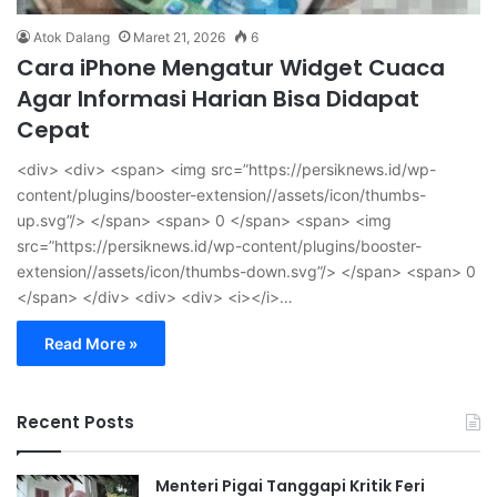
Atok Dalang
Maret 21, 2026
6
Cara iPhone Mengatur Widget Cuaca
Agar Informasi Harian Bisa Didapat
Cepat
<div> <div> <span> <img src=”https://persiknews.id/wp-
content/plugins/booster-extension//assets/icon/thumbs-
up.svg”/> </span> <span> 0 </span> <span> <img
src=”https://persiknews.id/wp-content/plugins/booster-
extension//assets/icon/thumbs-down.svg”/> </span> <span> 0
</span> </div> <div> <div> <i></i>…
Read More »
Recent Posts
Menteri Pigai Tanggapi Kritik Feri