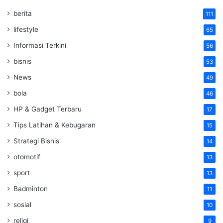
berita
111
lifestyle
65
Informasi Terkini
56
bisnis
53
News
49
bola
46
HP & Gadget Terbaru
17
Tips Latihan & Kebugaran
15
Strategi Bisnis
14
otomotif
13
sport
13
Badminton
11
sosial
10
religi
9