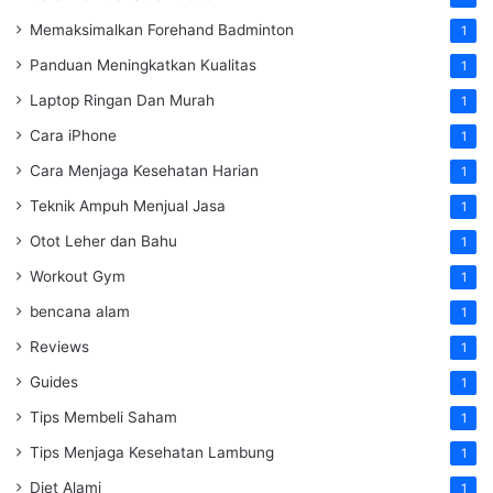
Memaksimalkan Forehand Badminton
1
Panduan Meningkatkan Kualitas
1
Laptop Ringan Dan Murah
1
Cara iPhone
1
Cara Menjaga Kesehatan Harian
1
Teknik Ampuh Menjual Jasa
1
Otot Leher dan Bahu
1
Workout Gym
1
bencana alam
1
Reviews
1
Guides
1
Tips Membeli Saham
1
Tips Menjaga Kesehatan Lambung
1
Diet Alami
1