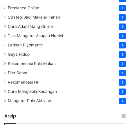
Freelance Online
1
Strategi Jadi Makelar Tanah
1
Cara Adapt Uang Online
1
Tips Mengatur Asupan Nutrisi
1
Latihan Plyometric
1
Gaya Hidup
1
Rekomendasi Pola Makan
1
Diet Sehat
1
Rekomendasi HP
1
Cara Mengelola Keuangan
1
Mengatur Pola Aktivitas
1
Arsip