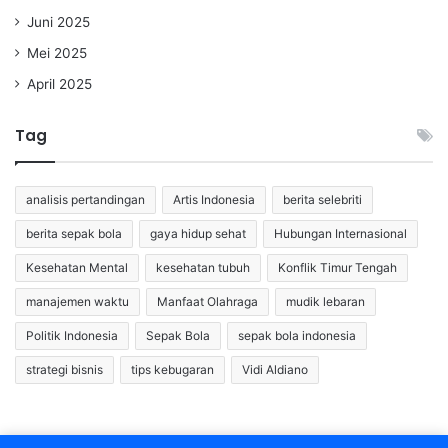
Juni 2025
Mei 2025
April 2025
Tag
analisis pertandingan
Artis Indonesia
berita selebriti
berita sepak bola
gaya hidup sehat
Hubungan Internasional
Kesehatan Mental
kesehatan tubuh
Konflik Timur Tengah
manajemen waktu
Manfaat Olahraga
mudik lebaran
Politik Indonesia
Sepak Bola
sepak bola indonesia
strategi bisnis
tips kebugaran
Vidi Aldiano