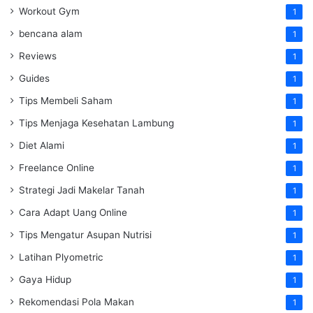
Workout Gym
1
bencana alam
1
Reviews
1
Guides
1
Tips Membeli Saham
1
Tips Menjaga Kesehatan Lambung
1
Diet Alami
1
Freelance Online
1
Strategi Jadi Makelar Tanah
1
Cara Adapt Uang Online
1
Tips Mengatur Asupan Nutrisi
1
Latihan Plyometric
1
Gaya Hidup
1
Rekomendasi Pola Makan
1