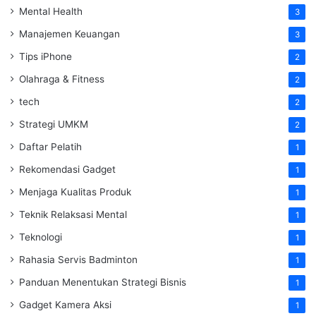
Mental Health
3
Manajemen Keuangan
3
Tips iPhone
2
Olahraga & Fitness
2
tech
2
Strategi UMKM
2
Daftar Pelatih
1
Rekomendasi Gadget
1
Menjaga Kualitas Produk
1
Teknik Relaksasi Mental
1
Teknologi
1
Rahasia Servis Badminton
1
Panduan Menentukan Strategi Bisnis
1
Gadget Kamera Aksi
1