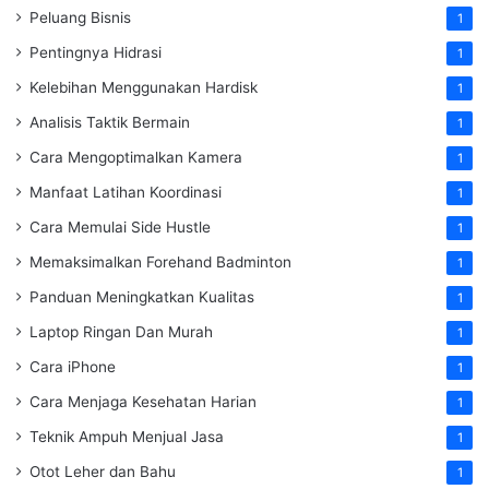
Peluang Bisnis
1
Pentingnya Hidrasi
1
Kelebihan Menggunakan Hardisk
1
Analisis Taktik Bermain
1
Cara Mengoptimalkan Kamera
1
Manfaat Latihan Koordinasi
1
Cara Memulai Side Hustle
1
Memaksimalkan Forehand Badminton
1
Panduan Meningkatkan Kualitas
1
Laptop Ringan Dan Murah
1
Cara iPhone
1
Cara Menjaga Kesehatan Harian
1
Teknik Ampuh Menjual Jasa
1
Otot Leher dan Bahu
1