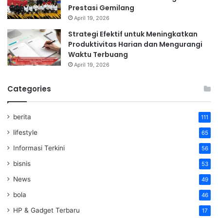
Prestasi Gemilang
April 19, 2026
Strategi Efektif untuk Meningkatkan
Produktivitas Harian dan Mengurangi
Waktu Terbuang
April 19, 2026
Categories
berita
111
lifestyle
65
Informasi Terkini
56
bisnis
53
News
49
bola
46
HP & Gadget Terbaru
17