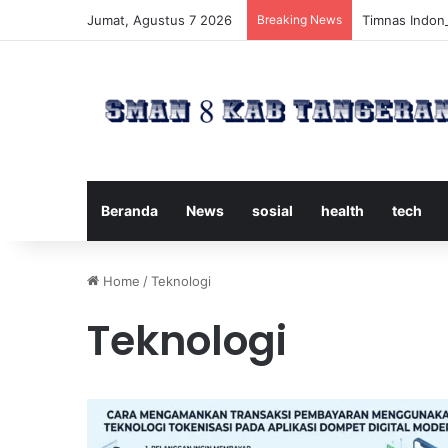
Jumat, Agustus 7 2026
Breaking News
Timnas Indone
Beranda
News
sosial
health
tech
Home
/
Teknologi
Teknologi