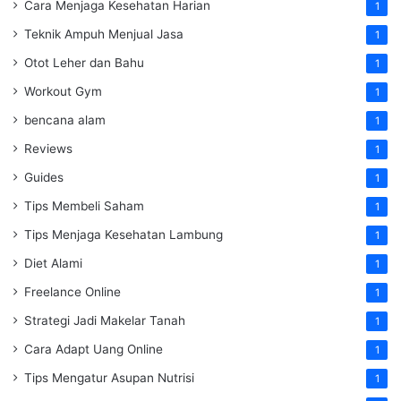
Cara Menjaga Kesehatan Harian
1
Teknik Ampuh Menjual Jasa
1
Otot Leher dan Bahu
1
Workout Gym
1
bencana alam
1
Reviews
1
Guides
1
Tips Membeli Saham
1
Tips Menjaga Kesehatan Lambung
1
Diet Alami
1
Freelance Online
1
Strategi Jadi Makelar Tanah
1
Cara Adapt Uang Online
1
Tips Mengatur Asupan Nutrisi
1