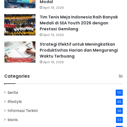
Modal
April 19, 2026
Tim Tenis Meja Indonesia Raih Banyak
Medali di SEA Youth 2026 dengan
Prestasi Gemilang
April 19, 2026
Strategi Efektif untuk Meningkatkan
Produktivitas Harian dan Mengurangi
Waktu Terbuang
April 19, 2026
Categories
berita
111
lifestyle
65
Informasi Terkini
56
bisnis
53