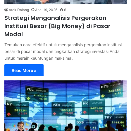
Atok Dalang
April 19, 2026
6
Strategi Menganalisis Pergerakan
Institusi Besar (Big Money) di Pasar
Modal
Temukan cara efektif untuk menganalisis pergerakan institusi
besar di pasar modal dan tingkatkan strategi investasi Anda
untuk meraih keuntungan maksimal.
Read More »