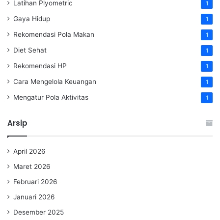
Latihan Plyometric
1
Gaya Hidup
1
Rekomendasi Pola Makan
1
Diet Sehat
1
Rekomendasi HP
1
Cara Mengelola Keuangan
1
Mengatur Pola Aktivitas
1
Arsip
April 2026
Maret 2026
Februari 2026
Januari 2026
Desember 2025