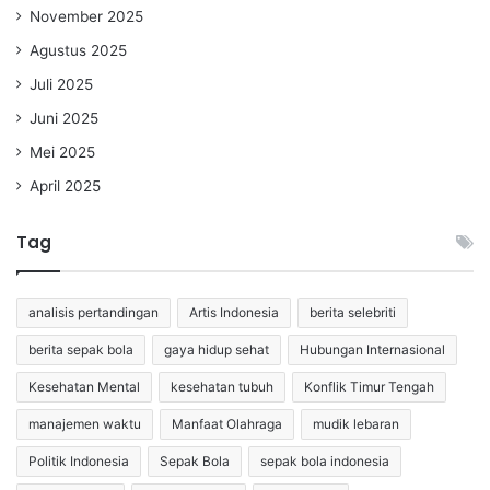
November 2025
Agustus 2025
Juli 2025
Juni 2025
Mei 2025
April 2025
Tag
analisis pertandingan
Artis Indonesia
berita selebriti
berita sepak bola
gaya hidup sehat
Hubungan Internasional
Kesehatan Mental
kesehatan tubuh
Konflik Timur Tengah
manajemen waktu
Manfaat Olahraga
mudik lebaran
Politik Indonesia
Sepak Bola
sepak bola indonesia