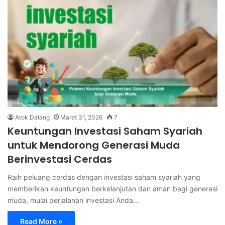
Atok Dalang
Maret 31, 2026
7
Keuntungan Investasi Saham Syariah
untuk Mendorong Generasi Muda
Berinvestasi Cerdas
Raih peluang cerdas dengan investasi saham syariah yang
memberikan keuntungan berkelanjutan dan aman bagi generasi
muda, mulai perjalanan investasi Anda…
Read More »