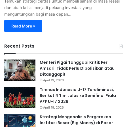
Temukan strategi cerdas untuk membeli saham di masa resesi
dan ubah krisis menjadi peluang investasi yang
menguntungkan bagi masa depan…
Read More »
Recent Posts
Menteri Pigai Tanggapi Kritik Feri
Amsari: Tidak Perlu Dipolisikan atau
Ditanggapi!
April 19, 2026
Timnas Indonesia U-17 Tereliminasi,
Berikut 4 Tim Lolos ke Semifinal Piala
AFF U-17 2026
April 19, 2026
Strategi Menganalisis Pergerakan
Institusi Besar (Big Money) di Pasar