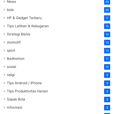
News
49
bola
46
HP & Gadget Terbaru
17
Tips Latihan & Kebugaran
15
Strategi Bisnis
14
otomotif
13
sport
13
Badminton
11
sosial
10
religi
9
Tips Android / iPhone
9
Tips Produktivitas Harian
9
Sepak Bola
8
Informasi
8