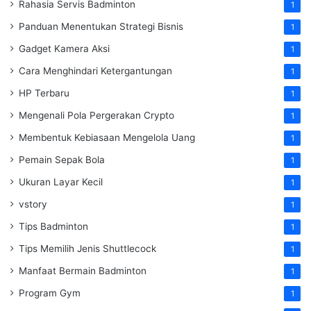
Rahasia Servis Badminton
1
Panduan Menentukan Strategi Bisnis
1
Gadget Kamera Aksi
1
Cara Menghindari Ketergantungan
1
HP Terbaru
1
Mengenali Pola Pergerakan Crypto
1
Membentuk Kebiasaan Mengelola Uang
1
Pemain Sepak Bola
1
Ukuran Layar Kecil
1
vstory
1
Tips Badminton
1
Tips Memilih Jenis Shuttlecock
1
Manfaat Bermain Badminton
1
Program Gym
1