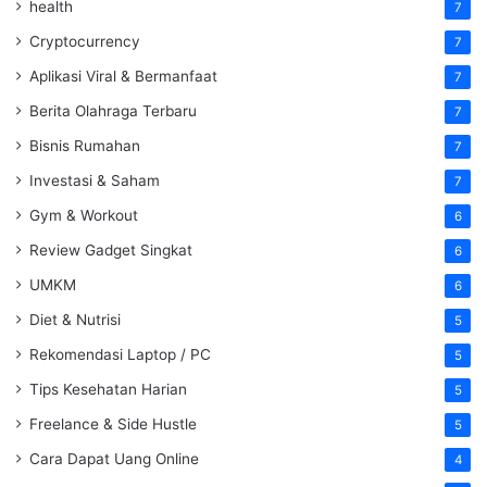
health
7
Cryptocurrency
7
Aplikasi Viral & Bermanfaat
7
Berita Olahraga Terbaru
7
Bisnis Rumahan
7
Investasi & Saham
7
Gym & Workout
6
Review Gadget Singkat
6
UMKM
6
Diet & Nutrisi
5
Rekomendasi Laptop / PC
5
Tips Kesehatan Harian
5
Freelance & Side Hustle
5
Cara Dapat Uang Online
4