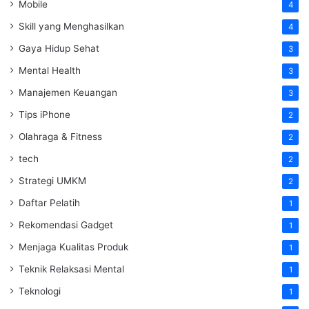
Mobile
4
Skill yang Menghasilkan
4
Gaya Hidup Sehat
3
Mental Health
3
Manajemen Keuangan
3
Tips iPhone
2
Olahraga & Fitness
2
tech
2
Strategi UMKM
2
Daftar Pelatih
1
Rekomendasi Gadget
1
Menjaga Kualitas Produk
1
Teknik Relaksasi Mental
1
Teknologi
1