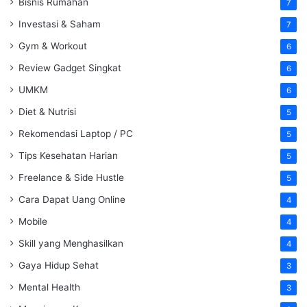
Bisnis Rumahan
7
Investasi & Saham
7
Gym & Workout
6
Review Gadget Singkat
6
UMKM
6
Diet & Nutrisi
5
Rekomendasi Laptop / PC
5
Tips Kesehatan Harian
5
Freelance & Side Hustle
5
Cara Dapat Uang Online
4
Mobile
4
Skill yang Menghasilkan
4
Gaya Hidup Sehat
3
Mental Health
3