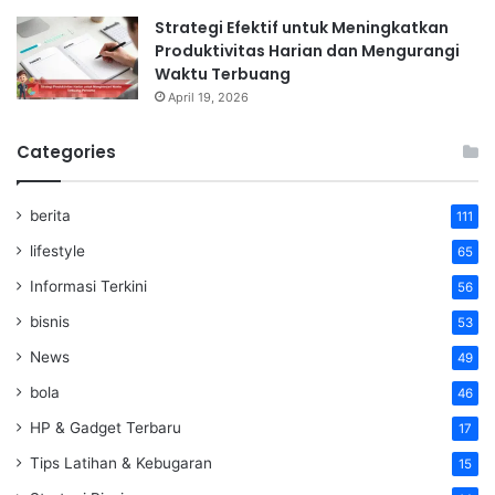
Strategi Efektif untuk Meningkatkan
Produktivitas Harian dan Mengurangi
Waktu Terbuang
April 19, 2026
Categories
berita
111
lifestyle
65
Informasi Terkini
56
bisnis
53
News
49
bola
46
HP & Gadget Terbaru
17
Tips Latihan & Kebugaran
15