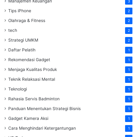
Manajemen Keuangan
3
Tips iPhone
2
Olahraga & Fitness
2
tech
2
Strategi UMKM
2
Daftar Pelatih
1
Rekomendasi Gadget
1
Menjaga Kualitas Produk
1
Teknik Relaksasi Mental
1
Teknologi
1
Rahasia Servis Badminton
1
Panduan Menentukan Strategi Bisnis
1
Gadget Kamera Aksi
1
Cara Menghindari Ketergantungan
1