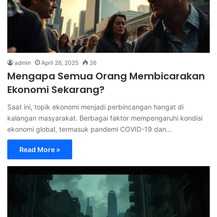
admin
April 26, 2025
26
Mengapa Semua Orang Membicarakan
Ekonomi Sekarang?
Saat ini, topik ekonomi menjadi perbincangan hangat di
kalangan masyarakat. Berbagai faktor mempengaruhi kondisi
ekonomi global, termasuk pandemi COVID-19 dan…
Read More »