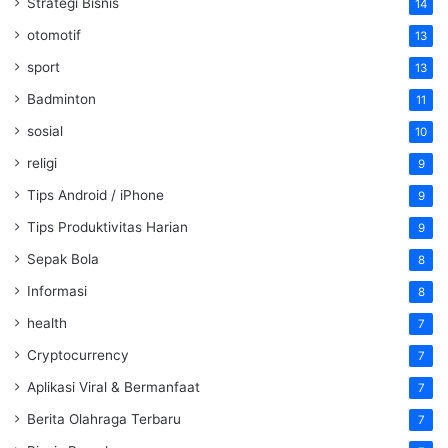
Strategi Bisnis
14
otomotif
13
sport
13
Badminton
11
sosial
10
religi
9
Tips Android / iPhone
9
Tips Produktivitas Harian
9
Sepak Bola
8
Informasi
8
health
7
Cryptocurrency
7
Aplikasi Viral & Bermanfaat
7
Berita Olahraga Terbaru
7