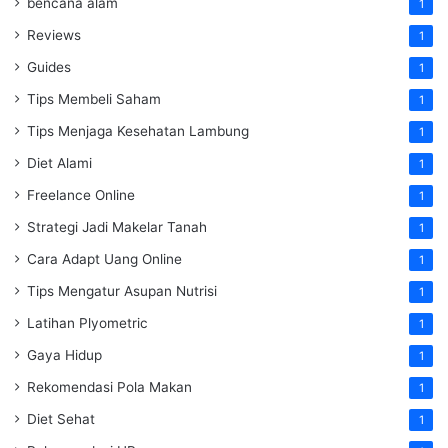
bencana alam
1
Reviews
1
Guides
1
Tips Membeli Saham
1
Tips Menjaga Kesehatan Lambung
1
Diet Alami
1
Freelance Online
1
Strategi Jadi Makelar Tanah
1
Cara Adapt Uang Online
1
Tips Mengatur Asupan Nutrisi
1
Latihan Plyometric
1
Gaya Hidup
1
Rekomendasi Pola Makan
1
Diet Sehat
1