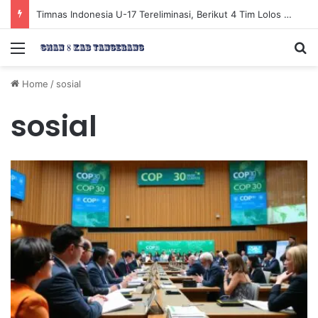
Timnas Indonesia U-17 Tereliminasi, Berikut 4 Tim Lolos ke Semifinal Piala AFF U-17 2026
Menu
Se
Home
/
sosial
sosial