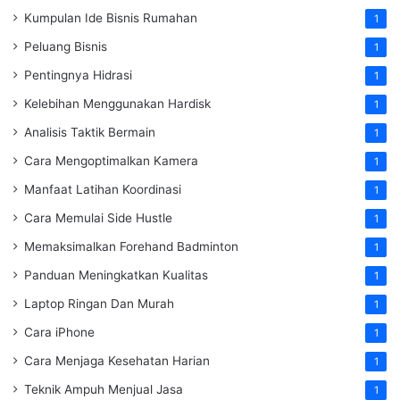
Kumpulan Ide Bisnis Rumahan
1
Peluang Bisnis
1
Pentingnya Hidrasi
1
Kelebihan Menggunakan Hardisk
1
Analisis Taktik Bermain
1
Cara Mengoptimalkan Kamera
1
Manfaat Latihan Koordinasi
1
Cara Memulai Side Hustle
1
Memaksimalkan Forehand Badminton
1
Panduan Meningkatkan Kualitas
1
Laptop Ringan Dan Murah
1
Cara iPhone
1
Cara Menjaga Kesehatan Harian
1
Teknik Ampuh Menjual Jasa
1