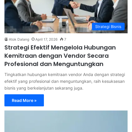
Strategi Bisnis
Atok Dalang
April 17, 2026
7
Strategi Efektif Mengelola Hubungan
Kemitraan dengan Vendor Secara
Profesional dan Menguntungkan
Tingkatkan hubungan kemitraan vendor Anda dengan strategi
efektif yang profesional dan menguntungkan, raih kesuksesan
bisnis yang berkelanjutan sekarang juga.
Read More »