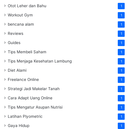
Otot Leher dan Bahu
1
Workout Gym
1
bencana alam
1
Reviews
1
Guides
1
Tips Membeli Saham
1
Tips Menjaga Kesehatan Lambung
1
Diet Alami
1
Freelance Online
1
Strategi Jadi Makelar Tanah
1
Cara Adapt Uang Online
1
Tips Mengatur Asupan Nutrisi
1
Latihan Plyometric
1
Gaya Hidup
1