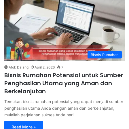
Bisnis Rumahan
Atok Dalang
April 2, 2026
7
Bisnis Rumahan Potensial untuk Sumber
Penghasilan Utama yang Aman dan
Berkelanjutan
Temukan bisnis rumahan potensial yang dapat menjadi sumber
penghasilan utama Anda dengan aman dan berkelanjutan,
mulailah perjalanan sukses Anda hari…
Read More »