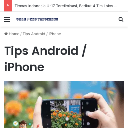
Timnas Indonesia U-17 Tereliminasi, Berikut 4 Tim Lolos ke Semifinal Piala AFF U-17 2026
Menu
Se
Home
/
Tips Android / iPhone
Tips Android /
iPhone