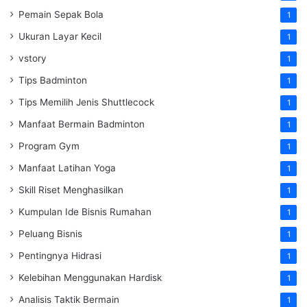
Pemain Sepak Bola
1
Ukuran Layar Kecil
1
vstory
1
Tips Badminton
1
Tips Memilih Jenis Shuttlecock
1
Manfaat Bermain Badminton
1
Program Gym
1
Manfaat Latihan Yoga
1
Skill Riset Menghasilkan
1
Kumpulan Ide Bisnis Rumahan
1
Peluang Bisnis
1
Pentingnya Hidrasi
1
Kelebihan Menggunakan Hardisk
1
Analisis Taktik Bermain
1