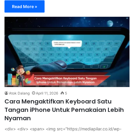
Read More »
Atok Dalang
April 11, 2026
5
Cara Mengaktifkan Keyboard Satu
Tangan iPhone Untuk Pemakaian Lebih
Nyaman
<div> <div> <span> <img src=”https://mediapilar.co.id/wp-