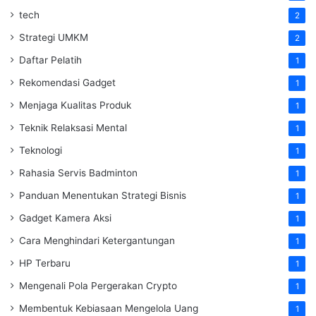
tech
2
Strategi UMKM
2
Daftar Pelatih
1
Rekomendasi Gadget
1
Menjaga Kualitas Produk
1
Teknik Relaksasi Mental
1
Teknologi
1
Rahasia Servis Badminton
1
Panduan Menentukan Strategi Bisnis
1
Gadget Kamera Aksi
1
Cara Menghindari Ketergantungan
1
HP Terbaru
1
Mengenali Pola Pergerakan Crypto
1
Membentuk Kebiasaan Mengelola Uang
1