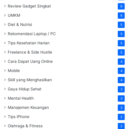
Review Gadget Singkat
6
UMKM
6
Diet & Nutrisi
5
Rekomendasi Laptop / PC
5
Tips Kesehatan Harian
5
Freelance & Side Hustle
5
Cara Dapat Uang Online
4
Mobile
4
Skill yang Menghasilkan
4
Gaya Hidup Sehat
3
Mental Health
3
Manajemen Keuangan
3
Tips iPhone
2
Olahraga & Fitness
2