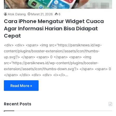
Atok Dalang
Maret 21, 2026
6
Cara iPhone Mengatur Widget Cuaca
Agar Informasi Harian Bisa Didapat
Cepat
<div> <div> <span> <img src=”https://persiknews.id/wp-
content/plugins/booster-extension//assets/icon/thumbs-
up.svg”/> </span> <span> 0 </span> <span> <img
src=”https://persiknews.id/wp-content/plugins/booster-
extension//assets/icon/thumbs-down.svg”/> </span> <span> 0
</span> </div> <div> <div> <i></i>…
Read More »
Recent Posts