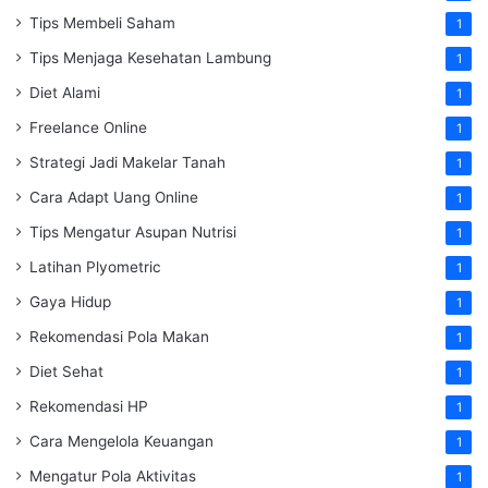
Tips Membeli Saham
1
Tips Menjaga Kesehatan Lambung
1
Diet Alami
1
Freelance Online
1
Strategi Jadi Makelar Tanah
1
Cara Adapt Uang Online
1
Tips Mengatur Asupan Nutrisi
1
Latihan Plyometric
1
Gaya Hidup
1
Rekomendasi Pola Makan
1
Diet Sehat
1
Rekomendasi HP
1
Cara Mengelola Keuangan
1
Mengatur Pola Aktivitas
1