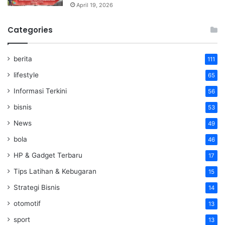
April 19, 2026
Categories
berita
111
lifestyle
65
Informasi Terkini
56
bisnis
53
News
49
bola
46
HP & Gadget Terbaru
17
Tips Latihan & Kebugaran
15
Strategi Bisnis
14
otomotif
13
sport
13