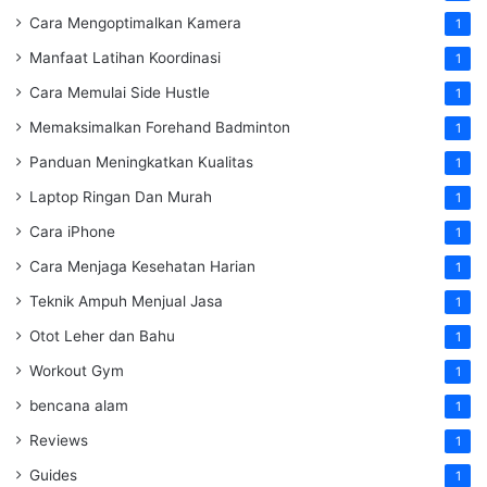
Cara Mengoptimalkan Kamera
1
Manfaat Latihan Koordinasi
1
Cara Memulai Side Hustle
1
Memaksimalkan Forehand Badminton
1
Panduan Meningkatkan Kualitas
1
Laptop Ringan Dan Murah
1
Cara iPhone
1
Cara Menjaga Kesehatan Harian
1
Teknik Ampuh Menjual Jasa
1
Otot Leher dan Bahu
1
Workout Gym
1
bencana alam
1
Reviews
1
Guides
1