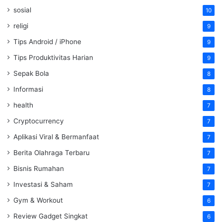
sosial
10
religi
9
Tips Android / iPhone
9
Tips Produktivitas Harian
9
Sepak Bola
8
Informasi
8
health
7
Cryptocurrency
7
Aplikasi Viral & Bermanfaat
7
Berita Olahraga Terbaru
7
Bisnis Rumahan
7
Investasi & Saham
7
Gym & Workout
6
Review Gadget Singkat
6