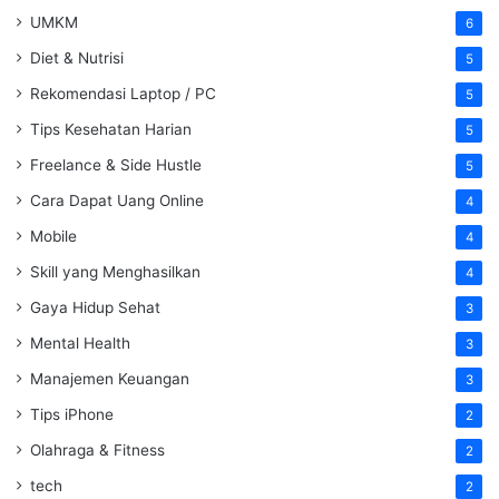
UMKM
6
Diet & Nutrisi
5
Rekomendasi Laptop / PC
5
Tips Kesehatan Harian
5
Freelance & Side Hustle
5
Cara Dapat Uang Online
4
Mobile
4
Skill yang Menghasilkan
4
Gaya Hidup Sehat
3
Mental Health
3
Manajemen Keuangan
3
Tips iPhone
2
Olahraga & Fitness
2
tech
2