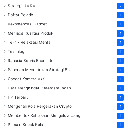
Strategi UMKM
2
Daftar Pelatih
1
Rekomendasi Gadget
1
Menjaga Kualitas Produk
1
Teknik Relaksasi Mental
1
Teknologi
1
Rahasia Servis Badminton
1
Panduan Menentukan Strategi Bisnis
1
Gadget Kamera Aksi
1
Cara Menghindari Ketergantungan
1
HP Terbaru
1
Mengenali Pola Pergerakan Crypto
1
Membentuk Kebiasaan Mengelola Uang
1
Pemain Sepak Bola
1