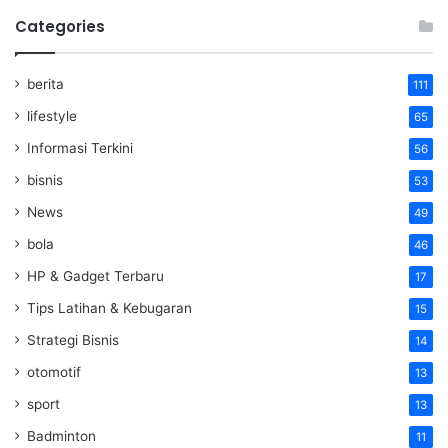
Categories
berita
111
lifestyle
65
Informasi Terkini
56
bisnis
53
News
49
bola
46
HP & Gadget Terbaru
17
Tips Latihan & Kebugaran
15
Strategi Bisnis
14
otomotif
13
sport
13
Badminton
11