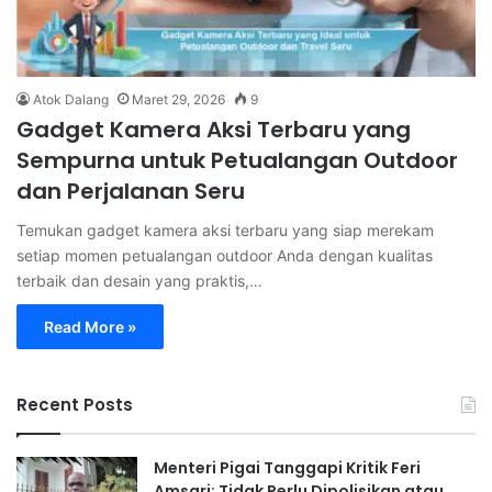
Atok Dalang
Maret 29, 2026
9
Gadget Kamera Aksi Terbaru yang
Sempurna untuk Petualangan Outdoor
dan Perjalanan Seru
Temukan gadget kamera aksi terbaru yang siap merekam
setiap momen petualangan outdoor Anda dengan kualitas
terbaik dan desain yang praktis,…
Read More »
Recent Posts
Menteri Pigai Tanggapi Kritik Feri
Amsari: Tidak Perlu Dipolisikan atau