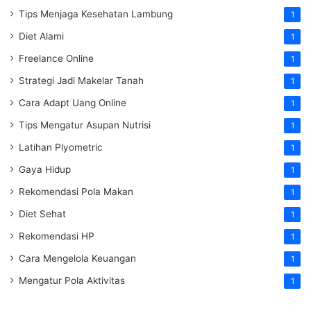
Tips Menjaga Kesehatan Lambung
1
Diet Alami
1
Freelance Online
1
Strategi Jadi Makelar Tanah
1
Cara Adapt Uang Online
1
Tips Mengatur Asupan Nutrisi
1
Latihan Plyometric
1
Gaya Hidup
1
Rekomendasi Pola Makan
1
Diet Sehat
1
Rekomendasi HP
1
Cara Mengelola Keuangan
1
Mengatur Pola Aktivitas
1