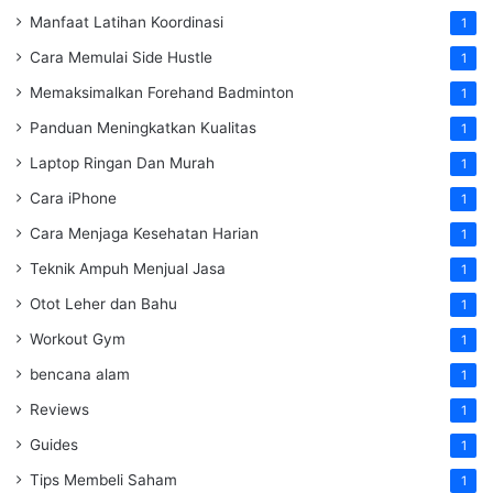
Manfaat Latihan Koordinasi
1
Cara Memulai Side Hustle
1
Memaksimalkan Forehand Badminton
1
Panduan Meningkatkan Kualitas
1
Laptop Ringan Dan Murah
1
Cara iPhone
1
Cara Menjaga Kesehatan Harian
1
Teknik Ampuh Menjual Jasa
1
Otot Leher dan Bahu
1
Workout Gym
1
bencana alam
1
Reviews
1
Guides
1
Tips Membeli Saham
1