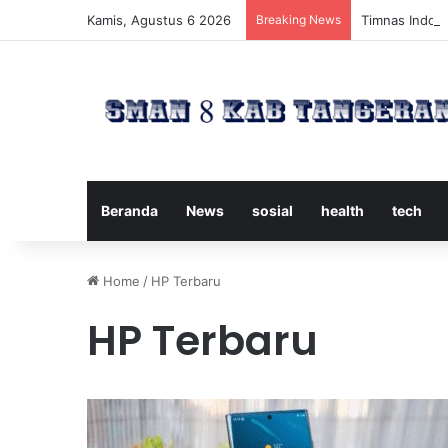
Kamis, Agustus 6 2026
Breaking News
Timnas Indone
Beranda
News
sosial
health
tech
Home
/
HP Terbaru
HP Terbaru