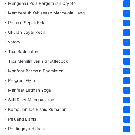
Mengenali Pola Pergerakan Crypto
1
Membentuk Kebiasaan Mengelola Uang
1
Pemain Sepak Bola
1
Ukuran Layar Kecil
1
vstory
1
Tips Badminton
1
Tips Memilih Jenis Shuttlecock
1
Manfaat Bermain Badminton
1
Program Gym
1
Manfaat Latihan Yoga
1
Skill Riset Menghasilkan
1
Kumpulan Ide Bisnis Rumahan
1
Peluang Bisnis
1
Pentingnya Hidrasi
1