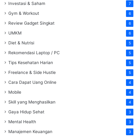
Investasi & Saham
7
Gym & Workout
6
Review Gadget Singkat
6
UMKM
6
Diet & Nutrisi
5
Rekomendasi Laptop / PC
5
Tips Kesehatan Harian
5
Freelance & Side Hustle
5
Cara Dapat Uang Online
4
Mobile
4
Skill yang Menghasilkan
4
Gaya Hidup Sehat
3
Mental Health
3
Manajemen Keuangan
3