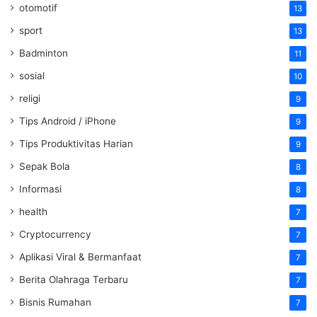
otomotif
13
sport
13
Badminton
11
sosial
10
religi
9
Tips Android / iPhone
9
Tips Produktivitas Harian
9
Sepak Bola
8
Informasi
8
health
7
Cryptocurrency
7
Aplikasi Viral & Bermanfaat
7
Berita Olahraga Terbaru
7
Bisnis Rumahan
7