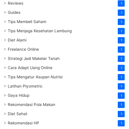
Reviews
1
Guides
1
Tips Membeli Saham
1
Tips Menjaga Kesehatan Lambung
1
Diet Alami
1
Freelance Online
1
Strategi Jadi Makelar Tanah
1
Cara Adapt Uang Online
1
Tips Mengatur Asupan Nutrisi
1
Latihan Plyometric
1
Gaya Hidup
1
Rekomendasi Pola Makan
1
Diet Sehat
1
Rekomendasi HP
1