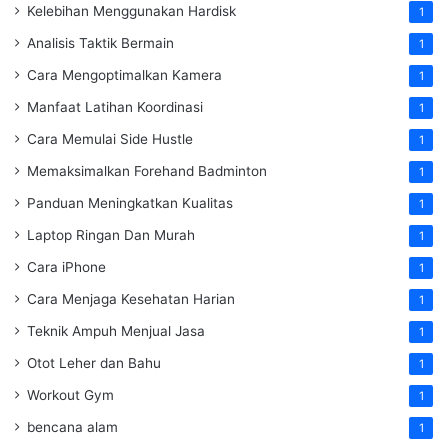
Kelebihan Menggunakan Hardisk
1
Analisis Taktik Bermain
1
Cara Mengoptimalkan Kamera
1
Manfaat Latihan Koordinasi
1
Cara Memulai Side Hustle
1
Memaksimalkan Forehand Badminton
1
Panduan Meningkatkan Kualitas
1
Laptop Ringan Dan Murah
1
Cara iPhone
1
Cara Menjaga Kesehatan Harian
1
Teknik Ampuh Menjual Jasa
1
Otot Leher dan Bahu
1
Workout Gym
1
bencana alam
1