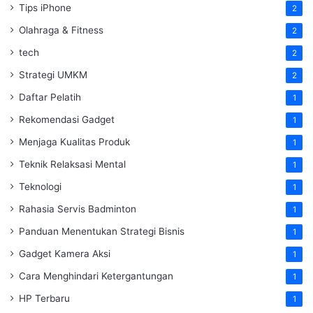
Tips iPhone
2
Olahraga & Fitness
2
tech
2
Strategi UMKM
2
Daftar Pelatih
1
Rekomendasi Gadget
1
Menjaga Kualitas Produk
1
Teknik Relaksasi Mental
1
Teknologi
1
Rahasia Servis Badminton
1
Panduan Menentukan Strategi Bisnis
1
Gadget Kamera Aksi
1
Cara Menghindari Ketergantungan
1
HP Terbaru
1