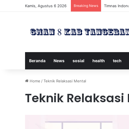
Kamis, Agustus 6 2026
Breaking News
Timnas Indone
Beranda
News
sosial
health
tech
Home
/
Teknik Relaksasi Mental
Teknik Relaksasi