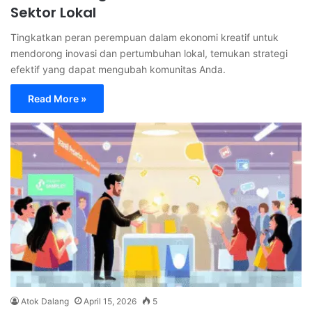
Sektor Lokal
Tingkatkan peran perempuan dalam ekonomi kreatif untuk
mendorong inovasi dan pertumbuhan lokal, temukan strategi
efektif yang dapat mengubah komunitas Anda.
Read More »
Atok Dalang
April 15, 2026
5