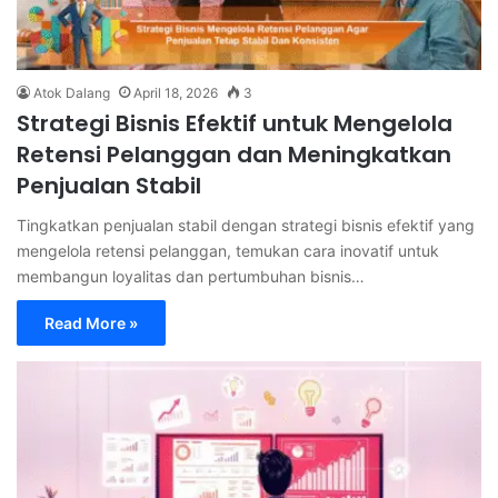
Atok Dalang
April 18, 2026
3
Strategi Bisnis Efektif untuk Mengelola
Retensi Pelanggan dan Meningkatkan
Penjualan Stabil
Tingkatkan penjualan stabil dengan strategi bisnis efektif yang
mengelola retensi pelanggan, temukan cara inovatif untuk
membangun loyalitas dan pertumbuhan bisnis…
Read More »