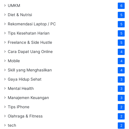
UMKM
6
Diet & Nutrisi
5
Rekomendasi Laptop / PC
5
Tips Kesehatan Harian
5
Freelance & Side Hustle
5
Cara Dapat Uang Online
4
Mobile
4
Skill yang Menghasilkan
4
Gaya Hidup Sehat
3
Mental Health
3
Manajemen Keuangan
3
Tips iPhone
2
Olahraga & Fitness
2
tech
2