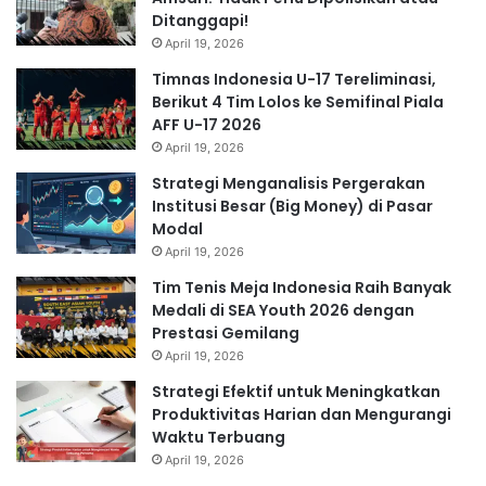
Ditanggapi!
April 19, 2026
Timnas Indonesia U-17 Tereliminasi,
Berikut 4 Tim Lolos ke Semifinal Piala
AFF U-17 2026
April 19, 2026
Strategi Menganalisis Pergerakan
Institusi Besar (Big Money) di Pasar
Modal
April 19, 2026
Tim Tenis Meja Indonesia Raih Banyak
Medali di SEA Youth 2026 dengan
Prestasi Gemilang
April 19, 2026
Strategi Efektif untuk Meningkatkan
Produktivitas Harian dan Mengurangi
Waktu Terbuang
April 19, 2026