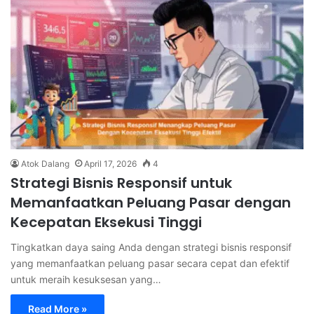
Atok Dalang
April 17, 2026
4
Strategi Bisnis Responsif untuk
Memanfaatkan Peluang Pasar dengan
Kecepatan Eksekusi Tinggi
Tingkatkan daya saing Anda dengan strategi bisnis responsif
yang memanfaatkan peluang pasar secara cepat dan efektif
untuk meraih kesuksesan yang…
Read More »