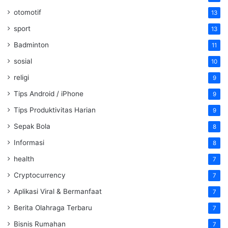
otomotif
13
sport
13
Badminton
11
sosial
10
religi
9
Tips Android / iPhone
9
Tips Produktivitas Harian
9
Sepak Bola
8
Informasi
8
health
7
Cryptocurrency
7
Aplikasi Viral & Bermanfaat
7
Berita Olahraga Terbaru
7
Bisnis Rumahan
7