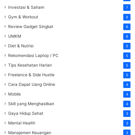
Investasi & Saham
7
Gym & Workout
6
Review Gadget Singkat
6
UMKM
6
Diet & Nutrisi
5
Rekomendasi Laptop / PC
5
Tips Kesehatan Harian
5
Freelance & Side Hustle
5
Cara Dapat Uang Online
4
Mobile
4
Skill yang Menghasilkan
4
Gaya Hidup Sehat
3
Mental Health
3
Manajemen Keuangan
3