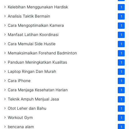
Kelebihan Menggunakan Hardisk
1
Analisis Taktik Bermain
1
Cara Mengoptimalkan Kamera
1
Manfaat Latihan Koordinasi
1
Cara Memulai Side Hustle
1
Memaksimalkan Forehand Badminton
1
Panduan Meningkatkan Kualitas
1
Laptop Ringan Dan Murah
1
Cara iPhone
1
Cara Menjaga Kesehatan Harian
1
Teknik Ampuh Menjual Jasa
1
Otot Leher dan Bahu
1
Workout Gym
1
bencana alam
1