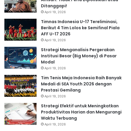
Ditanggapi!
April 19, 2026
Timnas Indonesia U-17 Tereliminasi,
Berikut 4 Tim Lolos ke Semifinal Piala
AFF U-17 2026
April 19, 2026
Strategi Menganalisis Pergerakan
Institusi Besar (Big Money) di Pasar
Modal
April 19, 2026
Tim Tenis Meja Indonesia Raih Banyak
Medali di SEA Youth 2026 dengan
Prestasi Gemilang
April 19, 2026
Strategi Efektif untuk Meningkatkan
Produktivitas Harian dan Mengurangi
Waktu Terbuang
April 19, 2026