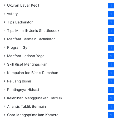
Ukuran Layar Kecil
1
vstory
1
Tips Badminton
1
Tips Memilih Jenis Shuttlecock
1
Manfaat Bermain Badminton
1
Program Gym
1
Manfaat Latihan Yoga
1
Skill Riset Menghasilkan
1
Kumpulan Ide Bisnis Rumahan
1
Peluang Bisnis
1
Pentingnya Hidrasi
1
Kelebihan Menggunakan Hardisk
1
Analisis Taktik Bermain
1
Cara Mengoptimalkan Kamera
1