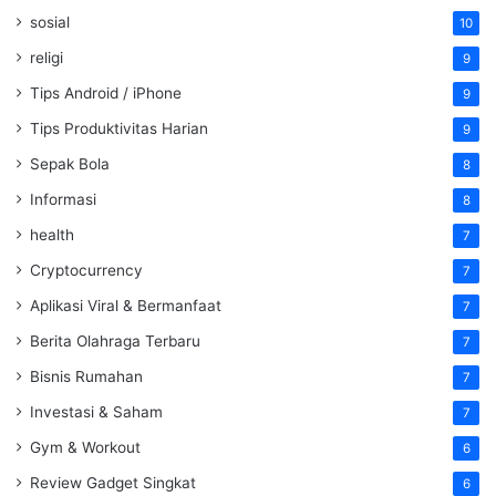
sosial
10
religi
9
Tips Android / iPhone
9
Tips Produktivitas Harian
9
Sepak Bola
8
Informasi
8
health
7
Cryptocurrency
7
Aplikasi Viral & Bermanfaat
7
Berita Olahraga Terbaru
7
Bisnis Rumahan
7
Investasi & Saham
7
Gym & Workout
6
Review Gadget Singkat
6