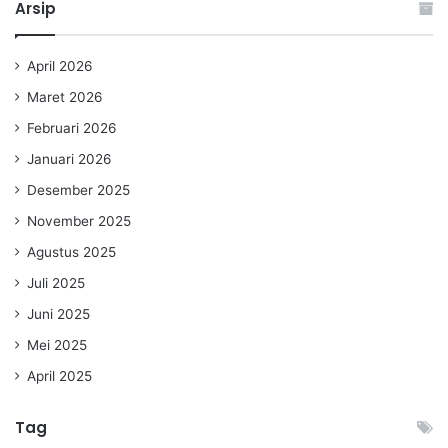
Arsip
April 2026
Maret 2026
Februari 2026
Januari 2026
Desember 2025
November 2025
Agustus 2025
Juli 2025
Juni 2025
Mei 2025
April 2025
Tag