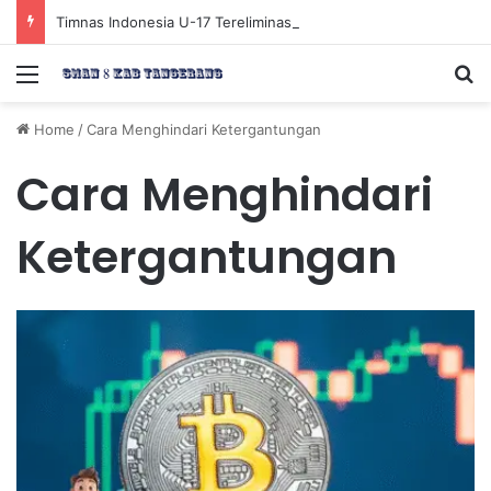
Timnas Indonesia U-17 Tereliminasi, Berikut 4 Tim Lolos ke Semifinal Piala AFF U-17 2026
Menu
Se
Home
/
Cara Menghindari Ketergantungan
Cara Menghindari
Ketergantungan