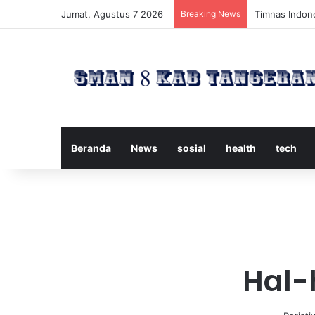
Jumat, Agustus 7 2026
Breaking News
Timnas Indone
Beranda
News
sosial
health
tech
Hal-