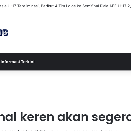
sia U-17 Tereliminasi, Berikut 4 Tim Lolos ke Semifinal Piala AFF U-17 
Informasi Terkini
hal keren akan segera