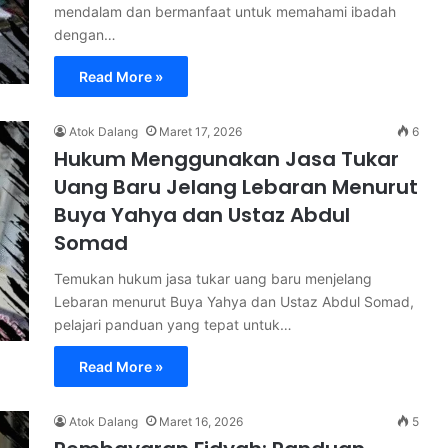
mendalam dan bermanfaat untuk memahami ibadah
dengan…
Read More »
Atok Dalang
Maret 17, 2026
6
Hukum Menggunakan Jasa Tukar
Uang Baru Jelang Lebaran Menurut
Buya Yahya dan Ustaz Abdul
Somad
Temukan hukum jasa tukar uang baru menjelang
Lebaran menurut Buya Yahya dan Ustaz Abdul Somad,
pelajari panduan yang tepat untuk…
Read More »
Atok Dalang
Maret 16, 2026
5