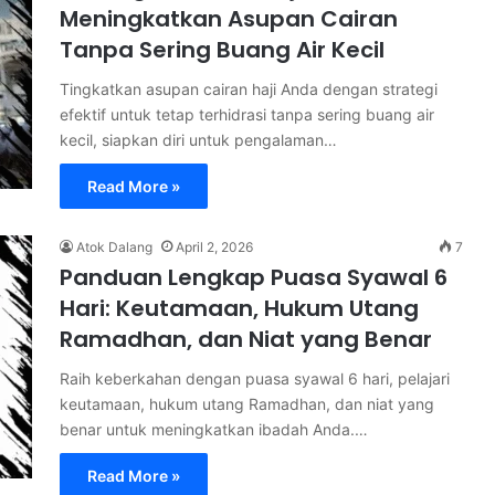
Meningkatkan Asupan Cairan
Tanpa Sering Buang Air Kecil
Tingkatkan asupan cairan haji Anda dengan strategi
efektif untuk tetap terhidrasi tanpa sering buang air
kecil, siapkan diri untuk pengalaman…
Read More »
Atok Dalang
April 2, 2026
7
Panduan Lengkap Puasa Syawal 6
Hari: Keutamaan, Hukum Utang
Ramadhan, dan Niat yang Benar
Raih keberkahan dengan puasa syawal 6 hari, pelajari
keutamaan, hukum utang Ramadhan, dan niat yang
benar untuk meningkatkan ibadah Anda.…
Read More »