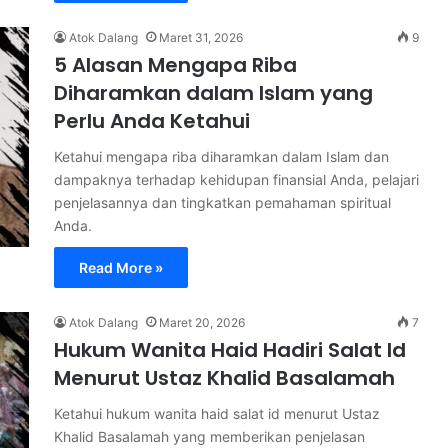
Atok Dalang
Maret 31, 2026
9
5 Alasan Mengapa Riba
Diharamkan dalam Islam yang
Perlu Anda Ketahui
Ketahui mengapa riba diharamkan dalam Islam dan
dampaknya terhadap kehidupan finansial Anda, pelajari
penjelasannya dan tingkatkan pemahaman spiritual
Anda.
Read More »
Atok Dalang
Maret 20, 2026
7
Hukum Wanita Haid Hadiri Salat Id
Menurut Ustaz Khalid Basalamah
Ketahui hukum wanita haid salat id menurut Ustaz
Khalid Basalamah yang memberikan penjelasan