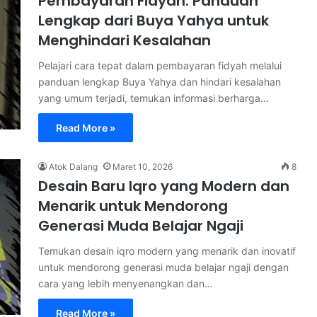
Pembayaran Fidyah: Panduan
Lengkap dari Buya Yahya untuk
Menghindari Kesalahan
Pelajari cara tepat dalam pembayaran fidyah melalui
panduan lengkap Buya Yahya dan hindari kesalahan
yang umum terjadi, temukan informasi berharga…
Read More »
Atok Dalang
Maret 10, 2026
8
Desain Baru Iqro yang Modern dan
Menarik untuk Mendorong
Generasi Muda Belajar Ngaji
Temukan desain iqro modern yang menarik dan inovatif
untuk mendorong generasi muda belajar ngaji dengan
cara yang lebih menyenangkan dan…
Read More »