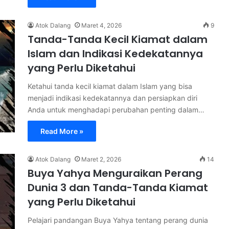
Atok Dalang
Maret 4, 2026
9
Tanda-Tanda Kecil Kiamat dalam
Islam dan Indikasi Kedekatannya
yang Perlu Diketahui
Ketahui tanda kecil kiamat dalam Islam yang bisa
menjadi indikasi kedekatannya dan persiapkan diri
Anda untuk menghadapi perubahan penting dalam…
Read More »
Atok Dalang
Maret 2, 2026
14
Buya Yahya Menguraikan Perang
Dunia 3 dan Tanda-Tanda Kiamat
yang Perlu Diketahui
Pelajari pandangan Buya Yahya tentang perang dunia