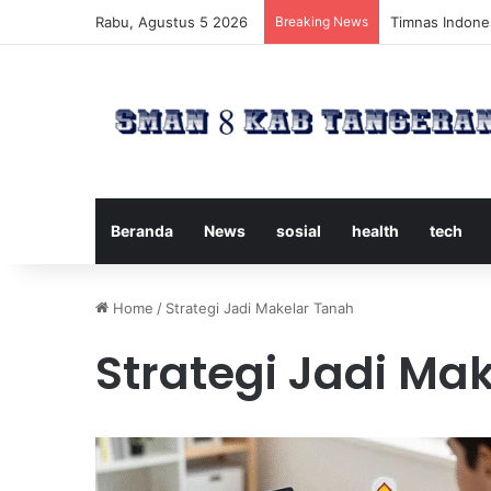
Rabu, Agustus 5 2026
Breaking News
Timnas Indones
Beranda
News
sosial
health
tech
Home
/
Strategi Jadi Makelar Tanah
Strategi Jadi Ma