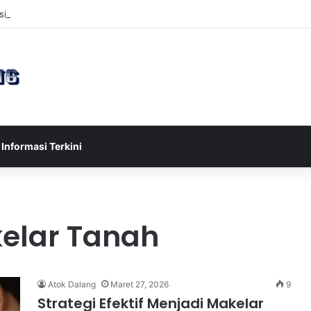
ia U-17 Tereliminasi, Berikut 4 Tim Lolos ke Semifinal Piala AFF U-17 2
Informasi Terkini
kelar Tanah
Atok Dalang
Maret 27, 2026
9
Strategi Efektif Menjadi Makelar