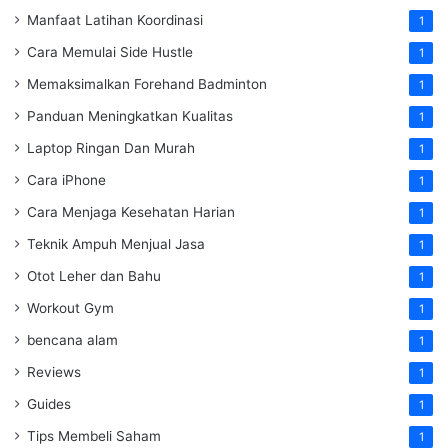
Manfaat Latihan Koordinasi
1
Cara Memulai Side Hustle
1
Memaksimalkan Forehand Badminton
1
Panduan Meningkatkan Kualitas
1
Laptop Ringan Dan Murah
1
Cara iPhone
1
Cara Menjaga Kesehatan Harian
1
Teknik Ampuh Menjual Jasa
1
Otot Leher dan Bahu
1
Workout Gym
1
bencana alam
1
Reviews
1
Guides
1
Tips Membeli Saham
1