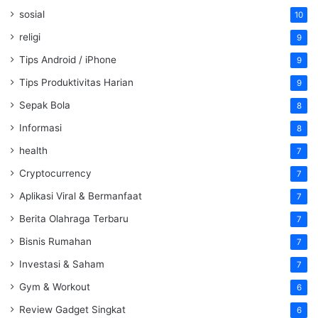
sosial
10
religi
9
Tips Android / iPhone
9
Tips Produktivitas Harian
9
Sepak Bola
8
Informasi
8
health
7
Cryptocurrency
7
Aplikasi Viral & Bermanfaat
7
Berita Olahraga Terbaru
7
Bisnis Rumahan
7
Investasi & Saham
7
Gym & Workout
6
Review Gadget Singkat
6