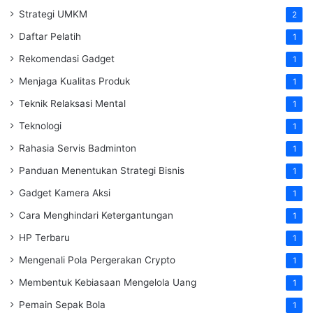
Strategi UMKM
2
Daftar Pelatih
1
Rekomendasi Gadget
1
Menjaga Kualitas Produk
1
Teknik Relaksasi Mental
1
Teknologi
1
Rahasia Servis Badminton
1
Panduan Menentukan Strategi Bisnis
1
Gadget Kamera Aksi
1
Cara Menghindari Ketergantungan
1
HP Terbaru
1
Mengenali Pola Pergerakan Crypto
1
Membentuk Kebiasaan Mengelola Uang
1
Pemain Sepak Bola
1