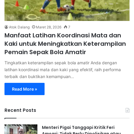
Atok Dalang
Maret 28, 2026
7
Manfaat Latihan Koordinasi Mata dan
Kaki untuk Meningkatkan Keterampilan
Pemain Sepak Bola Amatir
Tingkatkan keterampilan sepak bola amatir Anda dengan
latihan koordinasi mata dan kaki yang efektif, raih performa
terbaik dan buktikan kemampuan…
Read More »
Recent Posts
Menteri Pigai Tanggapi Kritik Feri
Amsari: Tidak Perlu Dipolisikan atau