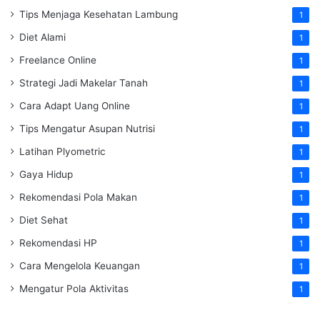
Tips Menjaga Kesehatan Lambung
1
Diet Alami
1
Freelance Online
1
Strategi Jadi Makelar Tanah
1
Cara Adapt Uang Online
1
Tips Mengatur Asupan Nutrisi
1
Latihan Plyometric
1
Gaya Hidup
1
Rekomendasi Pola Makan
1
Diet Sehat
1
Rekomendasi HP
1
Cara Mengelola Keuangan
1
Mengatur Pola Aktivitas
1