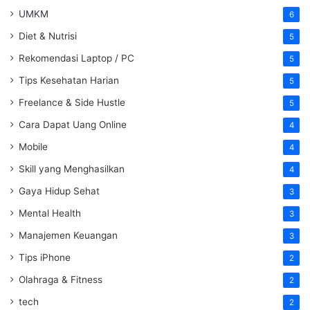
UMKM
6
Diet & Nutrisi
5
Rekomendasi Laptop / PC
5
Tips Kesehatan Harian
5
Freelance & Side Hustle
5
Cara Dapat Uang Online
4
Mobile
4
Skill yang Menghasilkan
4
Gaya Hidup Sehat
3
Mental Health
3
Manajemen Keuangan
3
Tips iPhone
2
Olahraga & Fitness
2
tech
2