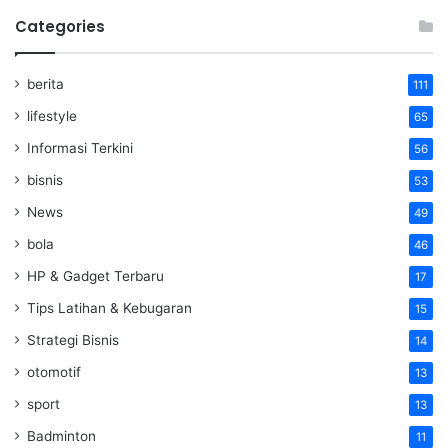
Categories
berita
111
lifestyle
65
Informasi Terkini
56
bisnis
53
News
49
bola
46
HP & Gadget Terbaru
17
Tips Latihan & Kebugaran
15
Strategi Bisnis
14
otomotif
13
sport
13
Badminton
11