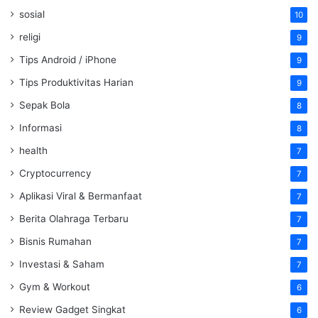
sosial
10
religi
9
Tips Android / iPhone
9
Tips Produktivitas Harian
9
Sepak Bola
8
Informasi
8
health
7
Cryptocurrency
7
Aplikasi Viral & Bermanfaat
7
Berita Olahraga Terbaru
7
Bisnis Rumahan
7
Investasi & Saham
7
Gym & Workout
6
Review Gadget Singkat
6