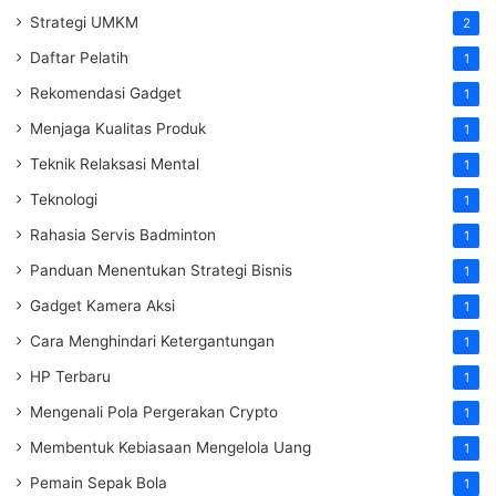
Strategi UMKM
2
Daftar Pelatih
1
Rekomendasi Gadget
1
Menjaga Kualitas Produk
1
Teknik Relaksasi Mental
1
Teknologi
1
Rahasia Servis Badminton
1
Panduan Menentukan Strategi Bisnis
1
Gadget Kamera Aksi
1
Cara Menghindari Ketergantungan
1
HP Terbaru
1
Mengenali Pola Pergerakan Crypto
1
Membentuk Kebiasaan Mengelola Uang
1
Pemain Sepak Bola
1