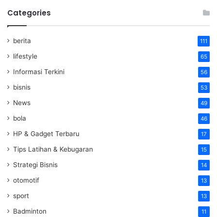
Categories
berita
111
lifestyle
65
Informasi Terkini
56
bisnis
53
News
49
bola
46
HP & Gadget Terbaru
17
Tips Latihan & Kebugaran
15
Strategi Bisnis
14
otomotif
13
sport
13
Badminton
11