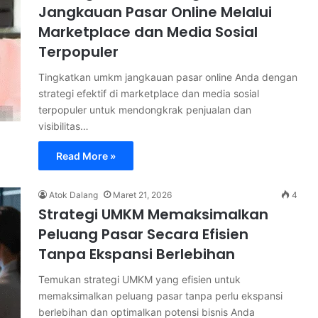
Jangkauan Pasar Online Melalui
Marketplace dan Media Sosial
Terpopuler
Tingkatkan umkm jangkauan pasar online Anda dengan
strategi efektif di marketplace dan media sosial
terpopuler untuk mendongkrak penjualan dan
visibilitas…
Read More »
Atok Dalang
Maret 21, 2026
4
Strategi UMKM Memaksimalkan
Peluang Pasar Secara Efisien
Tanpa Ekspansi Berlebihan
Temukan strategi UMKM yang efisien untuk
memaksimalkan peluang pasar tanpa perlu ekspansi
berlebihan dan optimalkan potensi bisnis Anda