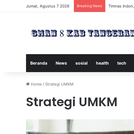
Jumat, Agustus 7 2026
Breaking News
Timnas Indone
Beranda
News
sosial
health
tech
Home
/
Strategi UMKM
Strategi UMKM