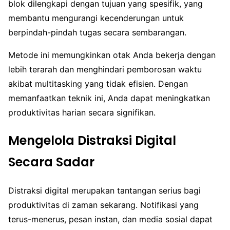
blok dilengkapi dengan tujuan yang spesifik, yang
membantu mengurangi kecenderungan untuk
berpindah-pindah tugas secara sembarangan.
Metode ini memungkinkan otak Anda bekerja dengan
lebih terarah dan menghindari pemborosan waktu
akibat multitasking yang tidak efisien. Dengan
memanfaatkan teknik ini, Anda dapat meningkatkan
produktivitas harian secara signifikan.
Mengelola Distraksi Digital
Secara Sadar
Distraksi digital merupakan tantangan serius bagi
produktivitas di zaman sekarang. Notifikasi yang
terus-menerus, pesan instan, dan media sosial dapat