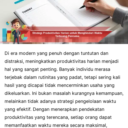
Di era modern yang penuh dengan tuntutan dan
distraksi, meningkatkan produktivitas harian menjadi
hal yang sangat penting. Banyak individu merasa
terjebak dalam rutinitas yang padat, tetapi sering kali
hasil yang dicapai tidak mencerminkan usaha yang
dikeluarkan. Ini bukan masalah kurangnya kemampuan,
melainkan tidak adanya strategi pengelolaan waktu
yang efektif. Dengan menerapkan pendekatan
produktivitas yang terencana, setiap orang dapat
memanfaatkan waktu mereka secara maksimal,