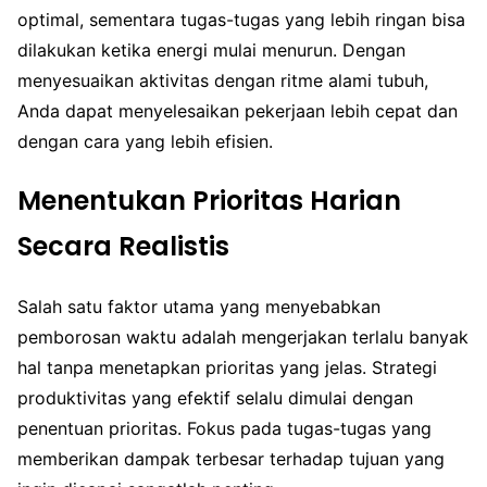
optimal, sementara tugas-tugas yang lebih ringan bisa
dilakukan ketika energi mulai menurun. Dengan
menyesuaikan aktivitas dengan ritme alami tubuh,
Anda dapat menyelesaikan pekerjaan lebih cepat dan
dengan cara yang lebih efisien.
Menentukan Prioritas Harian
Secara Realistis
Salah satu faktor utama yang menyebabkan
pemborosan waktu adalah mengerjakan terlalu banyak
hal tanpa menetapkan prioritas yang jelas. Strategi
produktivitas yang efektif selalu dimulai dengan
penentuan prioritas. Fokus pada tugas-tugas yang
memberikan dampak terbesar terhadap tujuan yang