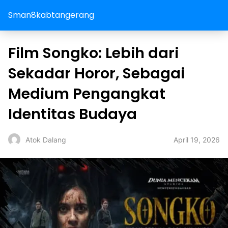
Sman8kabtangerang
Film Songko: Lebih dari
Sekadar Horor, Sebagai
Medium Pengangkat
Identitas Budaya
April 19, 2026
Atok Dalang