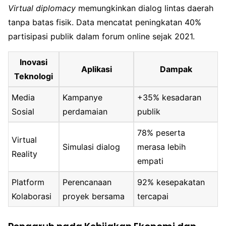
Virtual diplomacy
memungkinkan dialog lintas daerah
tanpa batas fisik. Data mencatat peningkatan 40%
partisipasi publik dalam forum online sejak 2021.
Inovasi
Aplikasi
Dampak
Teknologi
Media
Kampanye
+35% kesadaran
Sosial
perdamaian
publik
78% peserta
Virtual
Simulasi dialog
merasa lebih
Reality
empati
Platform
Perencanaan
92% kesepakatan
Kolaborasi
proyek bersama
tercapai