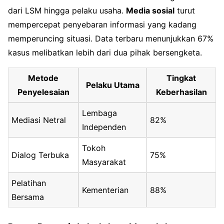
dari LSM hingga pelaku usaha.
Media sosial
turut
mempercepat penyebaran informasi yang kadang
memperuncing situasi. Data terbaru menunjukkan 67%
kasus melibatkan lebih dari dua pihak bersengketa.
Metode
Tingkat
Pelaku Utama
Penyelesaian
Keberhasilan
Lembaga
Mediasi Netral
82%
Independen
Tokoh
Dialog Terbuka
75%
Masyarakat
Pelatihan
Kementerian
88%
Bersama