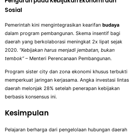
Pengaruh pada Kebijakan Ekonomi dan
Sosial
Pemerintah kini mengintegrasikan kearifan
budaya
dalam program pembangunan. Skema insentif bagi
daerah yang berkolaborasi meningkat 2x lipat sejak
2020.
“Kebijakan harus menjadi jembatan, bukan
tembok”
– Menteri Perencanaan Pembangunan.
Program sister city dan zona ekonomi khusus terbukti
memperkuat jaringan kerjasama. Angka investasi lintas
daerah melonjak 28% setelah penerapan kebijakan
berbasis konsensus ini.
Kesimpulan
Pelajaran berharga dari pengelolaan hubungan daerah