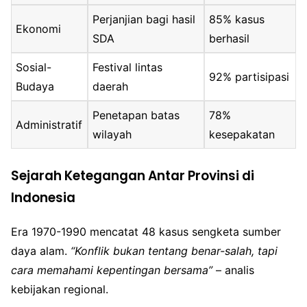
Perjanjian bagi hasil
85% kasus
Ekonomi
SDA
berhasil
Sosial-
Festival lintas
92% partisipasi
Budaya
daerah
Penetapan batas
78%
Administratif
wilayah
kesepakatan
Sejarah Ketegangan Antar Provinsi di
Indonesia
Era 1970-1990 mencatat 48 kasus sengketa sumber
daya alam.
“Konflik bukan tentang benar-salah, tapi
cara memahami kepentingan bersama”
– analis
kebijakan regional.