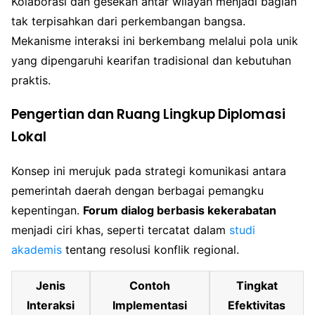
Kolaborasi dan gesekan antar wilayah menjadi bagian
tak terpisahkan dari perkembangan bangsa.
Mekanisme interaksi ini berkembang melalui pola unik
yang dipengaruhi kearifan tradisional dan kebutuhan
praktis.
Pengertian dan Ruang Lingkup Diplomasi
Lokal
Konsep ini merujuk pada strategi komunikasi antara
pemerintah daerah dengan berbagai pemangku
kepentingan.
Forum dialog berbasis kekerabatan
menjadi ciri khas, seperti tercatat dalam
studi
akademis
tentang resolusi konflik regional.
Jenis
Contoh
Tingkat
Interaksi
Implementasi
Efektivitas