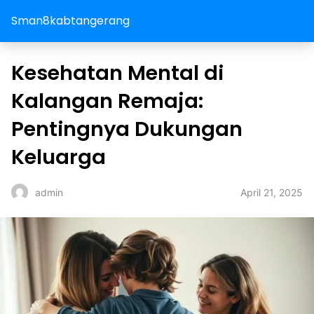
Sman8kabtangerang
Kesehatan Mental di
Kalangan Remaja:
Pentingnya Dukungan
Keluarga
April 21, 2025
admin