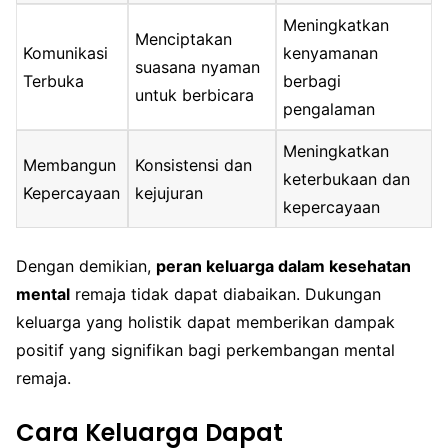
Meningkatkan
Menciptakan
Komunikasi
kenyamanan
suasana nyaman
Terbuka
berbagi
untuk berbicara
pengalaman
Meningkatkan
Membangun
Konsistensi dan
keterbukaan dan
Kepercayaan
kejujuran
kepercayaan
Dengan demikian,
peran keluarga dalam kesehatan
mental
remaja tidak dapat diabaikan. Dukungan
keluarga yang holistik dapat memberikan dampak
positif yang signifikan bagi perkembangan mental
remaja.
Cara Keluarga Dapat