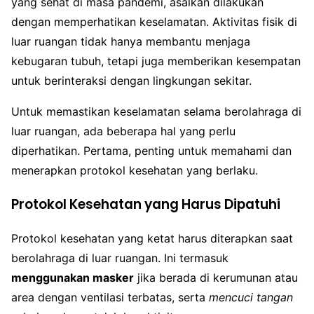
yang sehat di masa pandemi, asalkan dilakukan
dengan memperhatikan keselamatan. Aktivitas fisik di
luar ruangan tidak hanya membantu menjaga
kebugaran tubuh, tetapi juga memberikan kesempatan
untuk berinteraksi dengan lingkungan sekitar.
Untuk memastikan keselamatan selama berolahraga di
luar ruangan, ada beberapa hal yang perlu
diperhatikan. Pertama, penting untuk memahami dan
menerapkan protokol kesehatan yang berlaku.
Protokol Kesehatan yang Harus Dipatuhi
Protokol kesehatan yang ketat harus diterapkan saat
berolahraga di luar ruangan. Ini termasuk
menggunakan masker
jika berada di kerumunan atau
area dengan ventilasi terbatas, serta
mencuci tangan