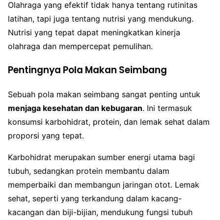
Olahraga yang efektif tidak hanya tentang rutinitas
latihan, tapi juga tentang nutrisi yang mendukung.
Nutrisi yang tepat dapat meningkatkan kinerja
olahraga dan mempercepat pemulihan.
Pentingnya Pola Makan Seimbang
Sebuah pola makan seimbang sangat penting untuk
menjaga kesehatan dan kebugaran
. Ini termasuk
konsumsi karbohidrat, protein, dan lemak sehat dalam
proporsi yang tepat.
Karbohidrat merupakan sumber energi utama bagi
tubuh, sedangkan protein membantu dalam
memperbaiki dan membangun jaringan otot. Lemak
sehat, seperti yang terkandung dalam kacang-
kacangan dan biji-bijian, mendukung fungsi tubuh