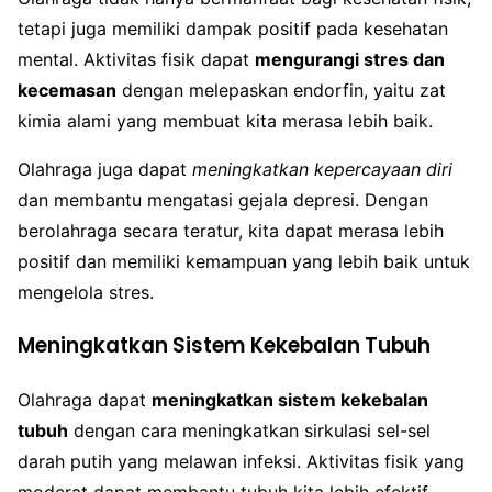
tetapi juga memiliki dampak positif pada kesehatan
mental. Aktivitas fisik dapat
mengurangi stres dan
kecemasan
dengan melepaskan endorfin, yaitu zat
kimia alami yang membuat kita merasa lebih baik.
Olahraga juga dapat
meningkatkan kepercayaan diri
dan membantu mengatasi gejala depresi. Dengan
berolahraga secara teratur, kita dapat merasa lebih
positif dan memiliki kemampuan yang lebih baik untuk
mengelola stres.
Meningkatkan Sistem Kekebalan Tubuh
Olahraga dapat
meningkatkan sistem kekebalan
tubuh
dengan cara meningkatkan sirkulasi sel-sel
darah putih yang melawan infeksi. Aktivitas fisik yang
moderat dapat membantu tubuh kita lebih efektif