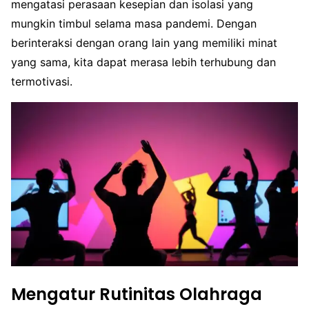
mengatasi perasaan kesepian dan isolasi yang
mungkin timbul selama masa pandemi. Dengan
berinteraksi dengan orang lain yang memiliki minat
yang sama, kita dapat merasa lebih terhubung dan
termotivasi.
Mengatur Rutinitas Olahraga