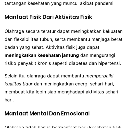
tantangan kesehatan yang muncul akibat pandemi.
Manfaat Fisik Dari Aktivitas Fisik
Olahraga secara teratur dapat meningkatkan kekuatan
dan fleksibilitas tubuh, serta membantu menjaga berat
badan yang sehat. Aktivitas fisik juga dapat
meningkatkan kesehatan jantung
dan mengurangi
risiko penyakit kronis seperti diabetes dan hipertensi.
Selain itu, olahraga dapat membantu
memperbaiki
kualitas tidur
dan meningkatkan energi sehari-hari,
membuat kita lebih siap menghadapi aktivitas sehari-
hari.
Manfaat Mental Dan Emosional
Olahraga tidak hanya bermanfaat bagi kesehatan fisik,