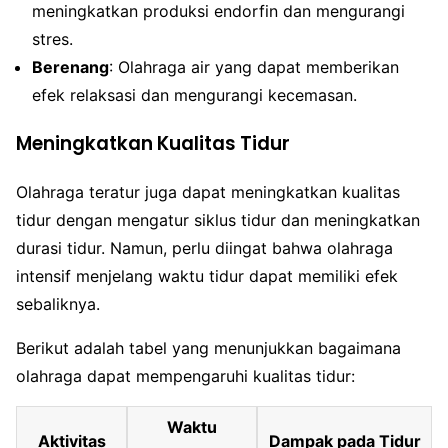
meningkatkan produksi endorfin dan mengurangi
stres.
Berenang
: Olahraga air yang dapat memberikan
efek relaksasi dan mengurangi kecemasan.
Meningkatkan Kualitas Tidur
Olahraga teratur juga dapat meningkatkan kualitas
tidur dengan mengatur siklus tidur dan meningkatkan
durasi tidur. Namun, perlu diingat bahwa olahraga
intensif menjelang waktu tidur dapat memiliki efek
sebaliknya.
Berikut adalah tabel yang menunjukkan bagaimana
olahraga dapat mempengaruhi kualitas tidur:
Waktu
Aktivitas
Dampak pada Tidur