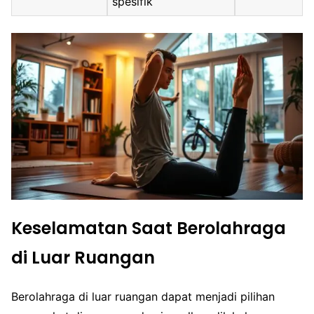
spesifik
Keselamatan Saat Berolahraga
di Luar Ruangan
Berolahraga di luar ruangan dapat menjadi pilihan