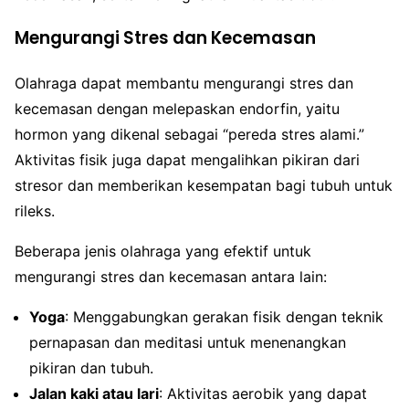
Mengurangi Stres dan Kecemasan
Olahraga dapat membantu mengurangi stres dan
kecemasan dengan melepaskan endorfin, yaitu
hormon yang dikenal sebagai “pereda stres alami.”
Aktivitas fisik juga dapat mengalihkan pikiran dari
stresor dan memberikan kesempatan bagi tubuh untuk
rileks.
Beberapa jenis olahraga yang efektif untuk
mengurangi stres dan kecemasan antara lain:
Yoga
: Menggabungkan gerakan fisik dengan teknik
pernapasan dan meditasi untuk menenangkan
pikiran dan tubuh.
Jalan kaki atau lari
: Aktivitas aerobik yang dapat