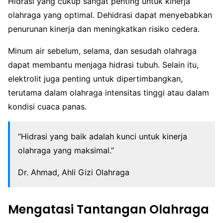
Hidrasi yang cukup sangat penting untuk kinerja
olahraga yang optimal. Dehidrasi dapat menyebabkan
penurunan kinerja dan meningkatkan risiko cedera.
Minum air sebelum, selama, dan sesudah olahraga
dapat membantu menjaga hidrasi tubuh. Selain itu,
elektrolit juga penting untuk dipertimbangkan,
terutama dalam olahraga intensitas tinggi atau dalam
kondisi cuaca panas.
“Hidrasi yang baik adalah kunci untuk kinerja
olahraga yang maksimal.”
Dr. Ahmad, Ahli Gizi Olahraga
Mengatasi Tantangan Olahraga