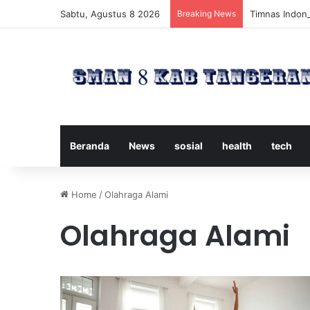
Sabtu, Agustus 8 2026
Breaking News
Timnas Indone
Beranda
News
sosial
health
tech
Home
/
Olahraga Alami
Olahraga Alami