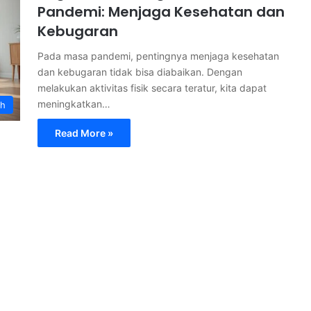
Pandemi: Menjaga Kesehatan dan
Kebugaran
Pada masa pandemi, pentingnya menjaga kesehatan
dan kebugaran tidak bisa diabaikan. Dengan
melakukan aktivitas fisik secara teratur, kita dapat
meningkatkan…
th
Read More »