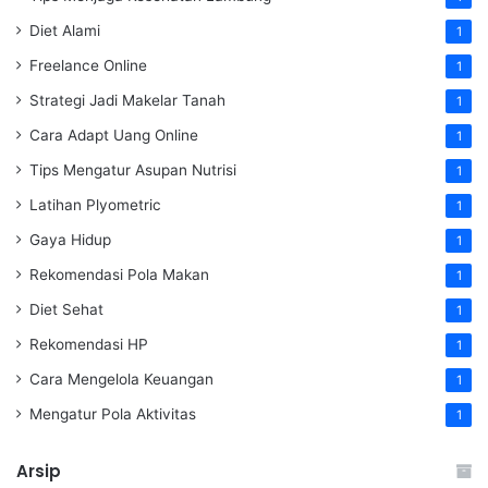
Diet Alami
1
Freelance Online
1
Strategi Jadi Makelar Tanah
1
Cara Adapt Uang Online
1
Tips Mengatur Asupan Nutrisi
1
Latihan Plyometric
1
Gaya Hidup
1
Rekomendasi Pola Makan
1
Diet Sehat
1
Rekomendasi HP
1
Cara Mengelola Keuangan
1
Mengatur Pola Aktivitas
1
Arsip