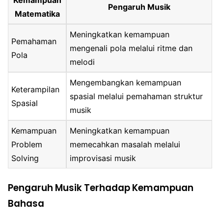
Kemampuan
Pengaruh Musik
Matematika
Meningkatkan kemampuan
Pemahaman
mengenali pola melalui ritme dan
Pola
melodi
Mengembangkan kemampuan
Keterampilan
spasial melalui pemahaman struktur
Spasial
musik
Kemampuan
Meningkatkan kemampuan
Problem
memecahkan masalah melalui
Solving
improvisasi musik
Pengaruh Musik Terhadap Kemampuan
Bahasa