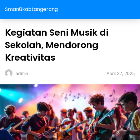
Sman8kabtangerang
Kegiatan Seni Musik di
Sekolah, Mendorong
Kreativitas
April 22, 2025
admin