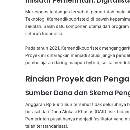
Inisiatif Pemerintah: Digitalis
Merespons tantangan tersebut, pemerintah melalui
Teknologi (Kemendikbudristek) di bawah kepemimp
sekolah. Salah satu komponen utama dari program i
seluruh Indonesia.
Pada tahun 2021, Kemendikbudristek menganggarkan 
Proyek ini diharapkan menjadi solusi jangka pend
pembelajaran daring maupun hybrid, serta menduku
Rincian Proyek dan Peng
Sumber Dana dan Skema Pe
Anggaran Rp 9,9 triliun tersebut tidak seluruhnya
berasal dari Dana Alokasi Khusus (DAK) fisik bidan
Pemerintah pusat hanya menjadi fasilitator yang m
telah terstandarisasi.