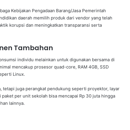
mbaga Kebijakan Pengadaan Barang/Jasa Pemerintah
didikan daerah memilih produk dari vendor yang telah
aktik korupsi dan meningkatkan transparansi serta
ponen Tambahan
onsumsi individu melainkan untuk digunakan bersama di
 minimal mencakup prosesor quad-core, RAM 4GB, SSD
perti Linux.
 tetapi juga perangkat pendukung seperti proyektor, layar
lai paket per unit sekolah bisa mencapai Rp 30 juta hingga
han lainnya.