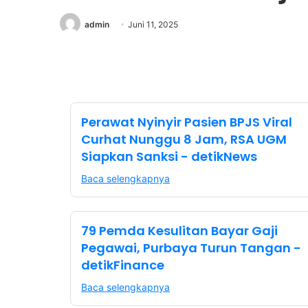
admin
Juni 11, 2025
Perawat Nyinyir Pasien BPJS Viral
Curhat Nunggu 8 Jam, RSA UGM
Siapkan Sanksi - detikNews
Baca selengkapnya
79 Pemda Kesulitan Bayar Gaji
Pegawai, Purbaya Turun Tangan -
detikFinance
Baca selengkapnya