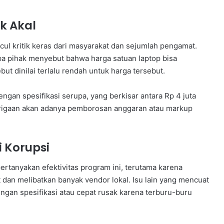
k Akal
ncul kritik keras dari masyarakat dan sejumlah pengamat.
rapa pihak menyebut bahwa harga satuan laptop bisa
but dinilai terlalu rendah untuk harga tersebut.
gan spesifikasi serupa, yang berkisar antara Rp 4 juta
urigaan akan adanya pemborosan anggaran atau markup
i Korupsi
ertanyakan efektivitas program ini, terutama karena
dan melibatkan banyak vendor lokal. Isu lain yang mencuat
engan spesifikasi atau cepat rusak karena terburu-buru