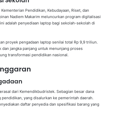
asi Sekolah
 Kementerian Pendidikan, Kebudayaan, Riset, dan
inan Nadiem Makarim meluncurkan program digitalisasi
ni adalah penyediaan laptop bagi sekolah-sekolah di
proyek pengadaan laptop senilai total Rp 9,9 triliun.
ek dan jangka panjang untuk menunjang proses
ng transformasi pendidikan nasional.
anggaran
ngadaan
 berasal dari Kemendikbudristek. Sebagian besar dana
g pendidikan, yang disalurkan ke pemerintah daerah.
enyediakan daftar penyedia dan spesifikasi barang yang