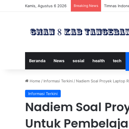
Kamis, Agustus 6 2026
Breaking News
Timnas Indone
Beranda
News
sosial
health
tech
Home
/
Informasi Terkini
/
Nadiem Soal Proyek Laptop R
Informasi Terkini
Nadiem Soal Proy
Untuk Pembelaja