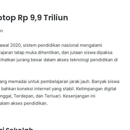
op Rp 9,9 Triliun
an
awal 2020, sistem pendidikan nasional mengalami
jaran tatap muka dihentikan, dan jutaan siswa dipaksa
lihatkan jurang besar dalam akses teknologi pendidikan di
ang memadai untuk pembelajaran jarak jauh. Banyak siswa
u bahkan koneksi internet yang stabil. Ketimpangan digital
inggal, Terdepan, dan Terluar). Kesenjangan ini
alam akses pendidikan.