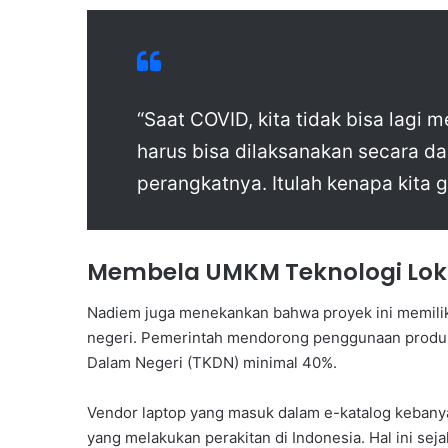
“Saat COVID, kita tidak bisa lag
harus bisa dilaksanakan secara da
perangkatnya. Itulah kenapa kita 
Membela UMKM Teknologi Lok
Nadiem juga menekankan bahwa proyek ini memiliki
negeri. Pemerintah mendorong penggunaan produk
Dalam Negeri (TKDN) minimal 40%.
Vendor laptop yang masuk dalam e-katalog kebany
yang melakukan perakitan di Indonesia. Hal ini sej