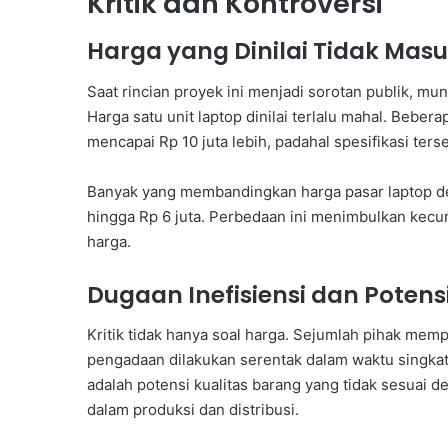
Kritik dan Kontroversi
Harga yang Dinilai Tidak Masu
Saat rincian proyek ini menjadi sorotan publik, mu
Harga satu unit laptop dinilai terlalu mahal. Bebe
mencapai Rp 10 juta lebih, padahal spesifikasi terse
Banyak yang membandingkan harga pasar laptop den
hingga Rp 6 juta. Perbedaan ini menimbulkan kec
harga.
Dugaan Inefisiensi dan Potens
Kritik tidak hanya soal harga. Sejumlah pihak memp
pengadaan dilakukan serentak dalam waktu singkat 
adalah potensi kualitas barang yang tidak sesuai d
dalam produksi dan distribusi.