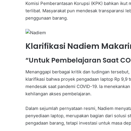
Komisi Pemberantasan Korupsi (KPK) bahkan ikut m
terlibat. Masyarakat pun mendesak transparansi le
penggunaan barang.
Klarifikasi Nadiem Makar
“Untuk Pembelajaran Saat CO
Menanggapi berbagai kritik dan tudingan tersebu
klarifikasi bahwa proyek pengadaan laptop Rp 9,9 t
mendesak saat pandemi COVID-19. Ia menekankan ba
kehilangan akses pembelajaran.
Dalam sejumlah pernyataan resmi, Nadiem menyata
penyediaan laptop, merupakan bagian dari solusi s
pengadaan barang, tetapi investasi untuk masa de