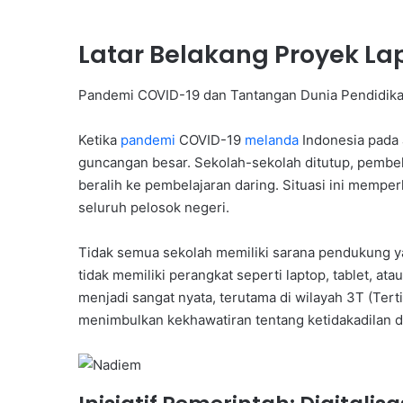
Latar Belakang Proyek Lapt
Pandemi COVID-19 dan Tantangan Dunia Pendidik
Ketika
pandemi
COVID-19
melanda
Indonesia pada 
guncangan besar. Sekolah-sekolah ditutup, pembela
beralih ke pembelajaran daring. Situasi ini memper
seluruh pelosok negeri.
Tidak semua sekolah memiliki sarana pendukung y
tidak memiliki perangkat seperti laptop, tablet, ata
menjadi sangat nyata, terutama di wilayah 3T (Tert
menimbulkan kekhawatiran tentang ketidakadilan d