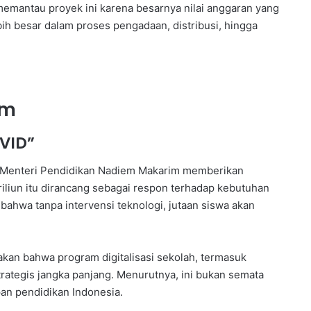
emantau proyek ini karena besarnya nilai anggaran yang
bih besar dalam proses pengadaan, distribusi, hingga
im
VID”
t, Menteri Pendidikan Nadiem Makarim memberikan
riliun itu dirancang sebagai respon terhadap kebutuhan
hwa tanpa intervensi teknologi, jutaan siswa akan
kan bahwa program digitalisasi sekolah, termasuk
trategis jangka panjang. Menurutnya, ini bukan semata
pan pendidikan Indonesia.