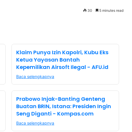
30
5 minutes read
Klaim Punya Izin Kapolri, Kubu Eks
Ketua Yayasan Bantah
Kepemilikan Airsoft Ilegal - AFU.id
Baca selengkapnya
Prabowo Injak-Banting Genteng
Buatan BRIN, Istana: Presiden Ingin
Seng Diganti - Kompas.com
Baca selengkapnya