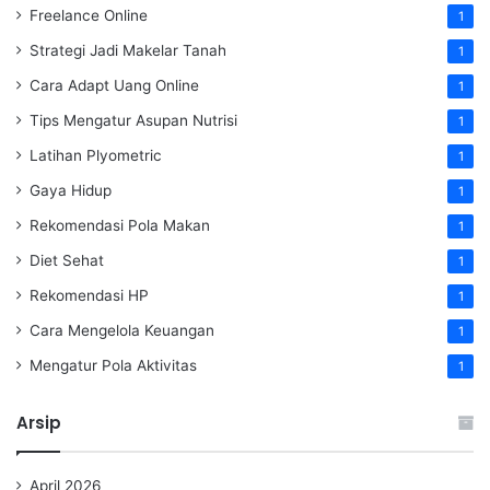
Freelance Online
1
Strategi Jadi Makelar Tanah
1
Cara Adapt Uang Online
1
Tips Mengatur Asupan Nutrisi
1
Latihan Plyometric
1
Gaya Hidup
1
Rekomendasi Pola Makan
1
Diet Sehat
1
Rekomendasi HP
1
Cara Mengelola Keuangan
1
Mengatur Pola Aktivitas
1
Arsip
April 2026