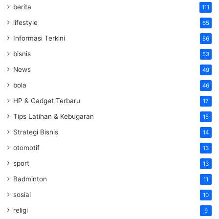
berita
111
lifestyle
65
Informasi Terkini
56
bisnis
53
News
49
bola
46
HP & Gadget Terbaru
17
Tips Latihan & Kebugaran
15
Strategi Bisnis
14
otomotif
13
sport
13
Badminton
11
sosial
10
religi
9