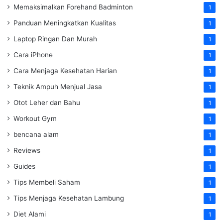
Memaksimalkan Forehand Badminton
1
Panduan Meningkatkan Kualitas
1
Laptop Ringan Dan Murah
1
Cara iPhone
1
Cara Menjaga Kesehatan Harian
1
Teknik Ampuh Menjual Jasa
1
Otot Leher dan Bahu
1
Workout Gym
1
bencana alam
1
Reviews
1
Guides
1
Tips Membeli Saham
1
Tips Menjaga Kesehatan Lambung
1
Diet Alami
1