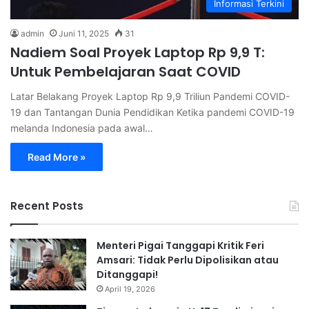
Informasi Terkini
admin
Juni 11, 2025
31
Nadiem Soal Proyek Laptop Rp 9,9 T:
Untuk Pembelajaran Saat COVID
Latar Belakang Proyek Laptop Rp 9,9 Triliun Pandemi COVID-
19 dan Tantangan Dunia Pendidikan Ketika pandemi COVID-19
melanda Indonesia pada awal…
Read More »
Recent Posts
Menteri Pigai Tanggapi Kritik Feri
Amsari: Tidak Perlu Dipolisikan atau
Ditanggapi!
April 19, 2026