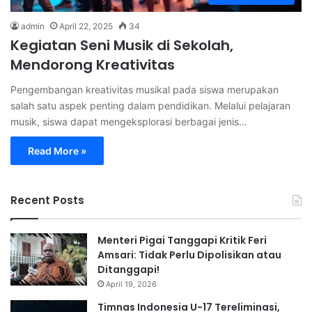
admin
April 22, 2025
34
Kegiatan Seni Musik di Sekolah,
Mendorong Kreativitas
Pengembangan kreativitas musikal pada siswa merupakan
salah satu aspek penting dalam pendidikan. Melalui pelajaran
musik, siswa dapat mengeksplorasi berbagai jenis…
Read More »
Recent Posts
Menteri Pigai Tanggapi Kritik Feri
Amsari: Tidak Perlu Dipolisikan atau
Ditanggapi!
April 19, 2026
Timnas Indonesia U-17 Tereliminasi,