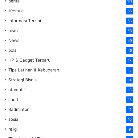
berita
111
lifestyle
65
Informasi Terkini
56
bisnis
53
News
49
bola
46
HP & Gadget Terbaru
17
Tips Latihan & Kebugaran
15
Strategi Bisnis
14
otomotif
13
sport
13
Badminton
11
sosial
10
religi
9