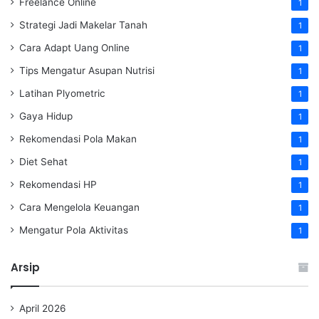
Freelance Online
1
Strategi Jadi Makelar Tanah
1
Cara Adapt Uang Online
1
Tips Mengatur Asupan Nutrisi
1
Latihan Plyometric
1
Gaya Hidup
1
Rekomendasi Pola Makan
1
Diet Sehat
1
Rekomendasi HP
1
Cara Mengelola Keuangan
1
Mengatur Pola Aktivitas
1
Arsip
April 2026