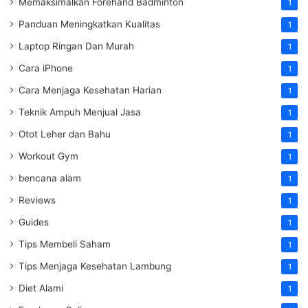
Memaksimalkan Forehand Badminton
1
Panduan Meningkatkan Kualitas
1
Laptop Ringan Dan Murah
1
Cara iPhone
1
Cara Menjaga Kesehatan Harian
1
Teknik Ampuh Menjual Jasa
1
Otot Leher dan Bahu
1
Workout Gym
1
bencana alam
1
Reviews
1
Guides
1
Tips Membeli Saham
1
Tips Menjaga Kesehatan Lambung
1
Diet Alami
1