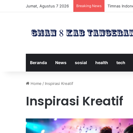
Jumat, Agustus 7 2026
Breaking News
Timnas Indone
Beranda
News
sosial
health
tech
Home
/
Inspirasi Kreatif
Inspirasi Kreatif