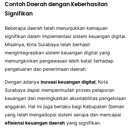
Contoh Daerah dengan Keberhasilan
Signifikan
Beberapa daerah telah menunjukkan kemajuan
signifikan dalam implementasi sistem keuangan digital.
Misalnya, Kota Surabaya telah berhasil
mengintegrasikan sistem keuangan digital yang
memungkinkan pengawasan lebih ketat terhadap
pengeluaran dan penerimaan daerah.
Dengan adanya
inovasi keuangan digital
, Kota
Surabaya dapat mempermudah proses pelaporan
keuangan dan meningkatkan akuntabilitas pengelolaan
anggaran. Hal ini juga berlaku bagi Kabupaten Sleman
yang telah mengadopsi sistem serupa dan mencapai
efisiensi keuangan daerah
yang signifikan.