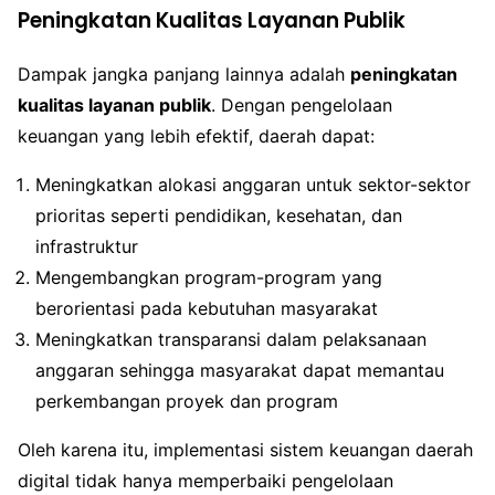
Peningkatan Kualitas Layanan Publik
Dampak jangka panjang lainnya adalah
peningkatan
kualitas layanan publik
. Dengan pengelolaan
keuangan yang lebih efektif, daerah dapat:
Meningkatkan alokasi anggaran untuk sektor-sektor
prioritas seperti pendidikan, kesehatan, dan
infrastruktur
Mengembangkan program-program yang
berorientasi pada kebutuhan masyarakat
Meningkatkan transparansi dalam pelaksanaan
anggaran sehingga masyarakat dapat memantau
perkembangan proyek dan program
Oleh karena itu, implementasi sistem keuangan daerah
digital tidak hanya memperbaiki pengelolaan