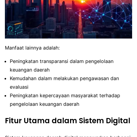
Manfaat lainnya adalah:
Peningkatan transparansi dalam pengelolaan
keuangan daerah
Kemudahan dalam melakukan pengawasan dan
evaluasi
Peningkatan kepercayaan masyarakat terhadap
pengelolaan keuangan daerah
Fitur Utama dalam Sistem Digital