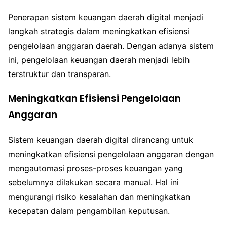
Penerapan sistem keuangan daerah digital menjadi
langkah strategis dalam meningkatkan efisiensi
pengelolaan anggaran daerah. Dengan adanya sistem
ini, pengelolaan keuangan daerah menjadi lebih
terstruktur dan transparan.
Meningkatkan Efisiensi Pengelolaan
Anggaran
Sistem keuangan daerah digital dirancang untuk
meningkatkan efisiensi pengelolaan anggaran dengan
mengautomasi proses-proses keuangan yang
sebelumnya dilakukan secara manual. Hal ini
mengurangi risiko kesalahan dan meningkatkan
kecepatan dalam pengambilan keputusan.