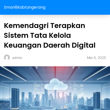
Sman8kabtangerang
Kemendagri Terapkan
Sistem Tata Kelola
Keuangan Daerah Digital
Mei 4, 2025
admin