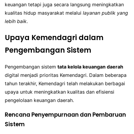
keuangan tetapi juga secara langsung meningkatkan
kualitas hidup masyarakat melalui
layanan publik yang
lebih baik
.
Upaya Kemendagri dalam
Pengembangan Sistem
Pengembangan sistem
tata kelola keuangan daerah
digital menjadi prioritas Kemendagri. Dalam beberapa
tahun terakhir, Kemendagri telah melakukan berbagai
upaya untuk meningkatkan kualitas dan efisiensi
pengelolaan keuangan daerah.
Rencana Penyempurnaan dan Pembaruan
Sistem