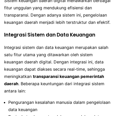
Sistem keuangan daerah digital menawarkan berbagai
fitur unggulan yang mendukung efisiensi dan
transparansi. Dengan adanya sistem ini, pengelolaan
keuangan daerah menjadi lebih terstruktur dan efektif.
Integrasi Sistem dan Data Keuangan
Integrasi sistem dan data keuangan merupakan salah
satu fitur utama yang ditawarkan oleh sistem
keuangan daerah digital. Dengan integrasi ini, data
keuangan dapat diakses secara real-time, sehingga
meningkatkan
transparansi keuangan pemerintah
daerah
. Beberapa keuntungan dari integrasi sistem
antara lain:
Pengurangan kesalahan manusia dalam pengelolaan
data keuangan