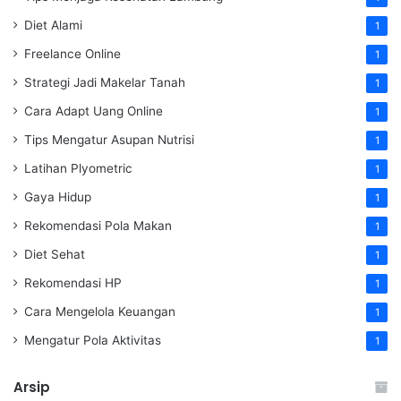
Diet Alami
1
Freelance Online
1
Strategi Jadi Makelar Tanah
1
Cara Adapt Uang Online
1
Tips Mengatur Asupan Nutrisi
1
Latihan Plyometric
1
Gaya Hidup
1
Rekomendasi Pola Makan
1
Diet Sehat
1
Rekomendasi HP
1
Cara Mengelola Keuangan
1
Mengatur Pola Aktivitas
1
Arsip