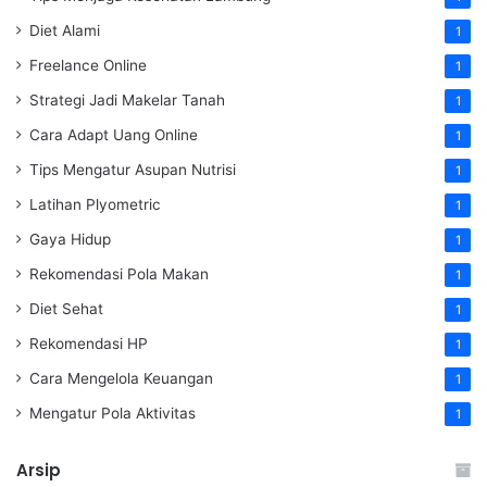
Diet Alami
1
Freelance Online
1
Strategi Jadi Makelar Tanah
1
Cara Adapt Uang Online
1
Tips Mengatur Asupan Nutrisi
1
Latihan Plyometric
1
Gaya Hidup
1
Rekomendasi Pola Makan
1
Diet Sehat
1
Rekomendasi HP
1
Cara Mengelola Keuangan
1
Mengatur Pola Aktivitas
1
Arsip