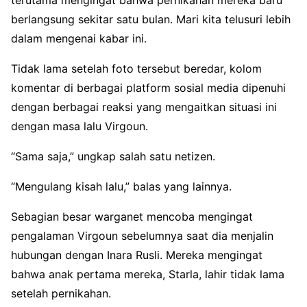
berlangsung sekitar satu bulan. Mari kita telusuri lebih
dalam mengenai kabar ini.
Tidak lama setelah foto tersebut beredar, kolom
komentar di berbagai platform sosial media dipenuhi
dengan berbagai reaksi yang mengaitkan situasi ini
dengan masa lalu Virgoun.
“Sama saja,” ungkap salah satu netizen.
“Mengulang kisah lalu,” balas yang lainnya.
Sebagian besar warganet mencoba mengingat
pengalaman Virgoun sebelumnya saat dia menjalin
hubungan dengan Inara Rusli. Mereka mengingat
bahwa anak pertama mereka, Starla, lahir tidak lama
setelah pernikahan.