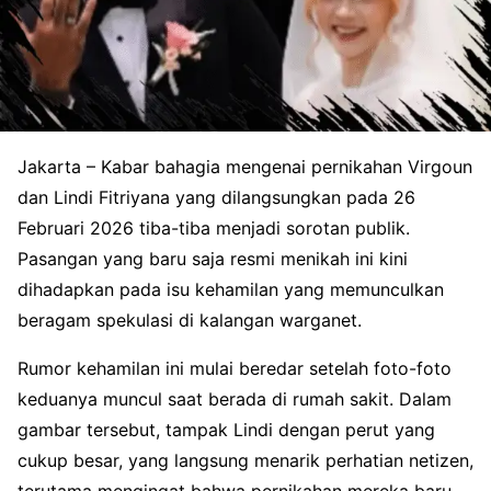
Jakarta – Kabar bahagia mengenai pernikahan Virgoun
dan Lindi Fitriyana yang dilangsungkan pada 26
Februari 2026 tiba-tiba menjadi sorotan publik.
Pasangan yang baru saja resmi menikah ini kini
dihadapkan pada isu kehamilan yang memunculkan
beragam spekulasi di kalangan warganet.
Rumor kehamilan ini mulai beredar setelah foto-foto
keduanya muncul saat berada di rumah sakit. Dalam
gambar tersebut, tampak Lindi dengan perut yang
cukup besar, yang langsung menarik perhatian netizen,
terutama mengingat bahwa pernikahan mereka baru