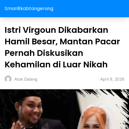
Sman8kabtangerang
Istri Virgoun Dikabarkan
Hamil Besar, Mantan Pacar
Pernah Diskusikan
Kehamilan di Luar Nikah
April 9, 2026
Atok Dalang