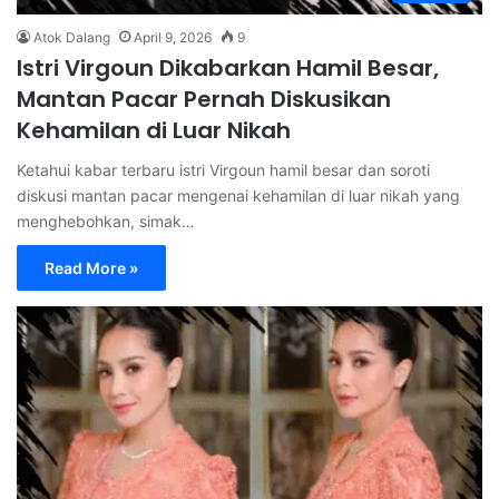
Atok Dalang
April 9, 2026
9
Istri Virgoun Dikabarkan Hamil Besar,
Mantan Pacar Pernah Diskusikan
Kehamilan di Luar Nikah
Ketahui kabar terbaru istri Virgoun hamil besar dan soroti
diskusi mantan pacar mengenai kehamilan di luar nikah yang
menghebohkan, simak…
Read More »