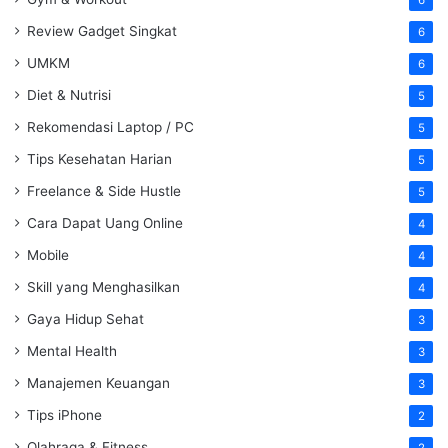
Review Gadget Singkat
6
UMKM
6
Diet & Nutrisi
5
Rekomendasi Laptop / PC
5
Tips Kesehatan Harian
5
Freelance & Side Hustle
5
Cara Dapat Uang Online
4
Mobile
4
Skill yang Menghasilkan
4
Gaya Hidup Sehat
3
Mental Health
3
Manajemen Keuangan
3
Tips iPhone
2
Olahraga & Fitness
2