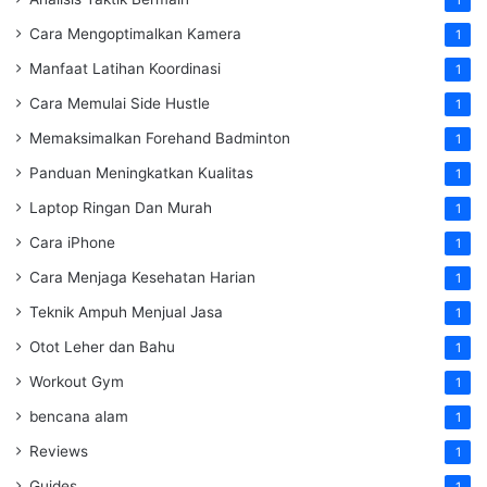
Cara Mengoptimalkan Kamera
1
Manfaat Latihan Koordinasi
1
Cara Memulai Side Hustle
1
Memaksimalkan Forehand Badminton
1
Panduan Meningkatkan Kualitas
1
Laptop Ringan Dan Murah
1
Cara iPhone
1
Cara Menjaga Kesehatan Harian
1
Teknik Ampuh Menjual Jasa
1
Otot Leher dan Bahu
1
Workout Gym
1
bencana alam
1
Reviews
1
Guides
1