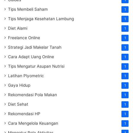
Tips Membeli Saham
1
Tips Menjaga Kesehatan Lambung
1
Diet Alami
1
Freelance Online
1
Strategi Jadi Makelar Tanah
1
Cara Adapt Uang Online
1
Tips Mengatur Asupan Nutrisi
1
Latihan Plyometric
1
Gaya Hidup
1
Rekomendasi Pola Makan
1
Diet Sehat
1
Rekomendasi HP
1
Cara Mengelola Keuangan
1
Mengatur Pola Aktivitas
1