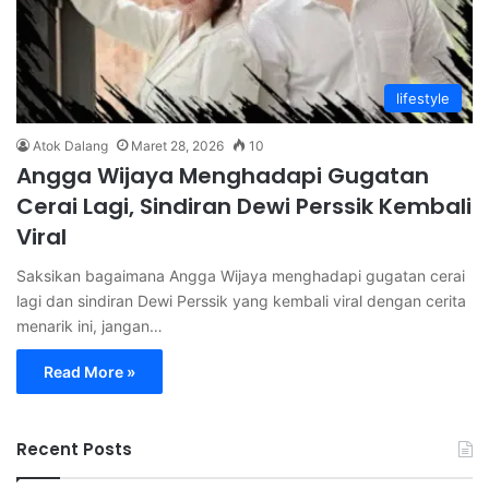
lifestyle
Atok Dalang
Maret 28, 2026
10
Angga Wijaya Menghadapi Gugatan
Cerai Lagi, Sindiran Dewi Perssik Kembali
Viral
Saksikan bagaimana Angga Wijaya menghadapi gugatan cerai
lagi dan sindiran Dewi Perssik yang kembali viral dengan cerita
menarik ini, jangan…
Read More »
Recent Posts