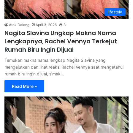
lifestyle
Atok Dalang
April 3, 2026
8
Nagita Slavina Ungkap Makna Nama
Lengkapnya, Rachel Vennya Terkejut
Rumah Biru Ingin Dijual
Temukan makna nama lengkap Nagita Slavina yang
mengejutkan dan lihat reaksi Rachel Vennya saat mengetahui
rumah biru ingin dijual, simak…
Read More »