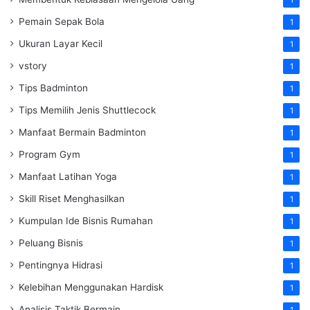
Pemain Sepak Bola
1
Ukuran Layar Kecil
1
vstory
1
Tips Badminton
1
Tips Memilih Jenis Shuttlecock
1
Manfaat Bermain Badminton
1
Program Gym
1
Manfaat Latihan Yoga
1
Skill Riset Menghasilkan
1
Kumpulan Ide Bisnis Rumahan
1
Peluang Bisnis
1
Pentingnya Hidrasi
1
Kelebihan Menggunakan Hardisk
1
Analisis Taktik Bermain
1