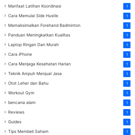
Manfaat Latihan Koordinasi
1
Cara Memulai Side Hustle
1
Memaksimalkan Forehand Badminton
1
Panduan Meningkatkan Kualitas
1
Laptop Ringan Dan Murah
1
Cara iPhone
1
Cara Menjaga Kesehatan Harian
1
Teknik Ampuh Menjual Jasa
1
Otot Leher dan Bahu
1
Workout Gym
1
bencana alam
1
Reviews
1
Guides
1
Tips Membeli Saham
1