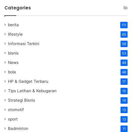
Categories
berita
111
lifestyle
65
Informasi Terkini
56
bisnis
53
News
49
bola
46
HP & Gadget Terbaru
17
Tips Latihan & Kebugaran
15
Strategi Bisnis
14
otomotif
13
sport
13
Badminton
11