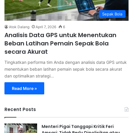
Sepak Bola
Atok Dalang
April 7, 2026
6
Analisis Data GPS untuk Menentukan
Beban Latihan Pemain Sepak Bola
secara Akurat
Tingkatkan performa tim Anda dengan analisis data GPS untuk
menentukan beban latihan pemain sepak bola secara akurat
dan optimalkan strategi…
Read More »
Recent Posts
Menteri Pigai Tanggapi Kritik Feri
Amsari: Tidak Perlu Dipolisikan atau