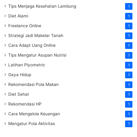
Tips Menjaga Kesehatan Lambung
1
Diet Alami
1
Freelance Online
1
Strategi Jadi Makelar Tanah
1
Cara Adapt Uang Online
1
Tips Mengatur Asupan Nutrisi
1
Latihan Plyometric
1
Gaya Hidup
1
Rekomendasi Pola Makan
1
Diet Sehat
1
Rekomendasi HP
1
Cara Mengelola Keuangan
1
Mengatur Pola Aktivitas
1