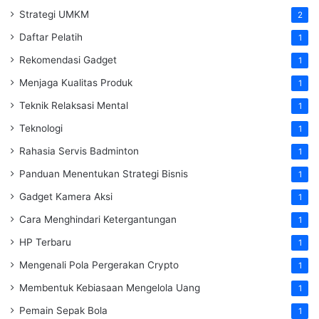
Strategi UMKM
2
Daftar Pelatih
1
Rekomendasi Gadget
1
Menjaga Kualitas Produk
1
Teknik Relaksasi Mental
1
Teknologi
1
Rahasia Servis Badminton
1
Panduan Menentukan Strategi Bisnis
1
Gadget Kamera Aksi
1
Cara Menghindari Ketergantungan
1
HP Terbaru
1
Mengenali Pola Pergerakan Crypto
1
Membentuk Kebiasaan Mengelola Uang
1
Pemain Sepak Bola
1