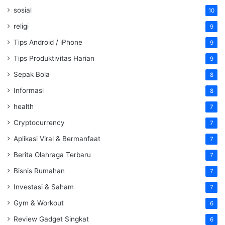
sosial
10
religi
9
Tips Android / iPhone
9
Tips Produktivitas Harian
9
Sepak Bola
8
Informasi
8
health
7
Cryptocurrency
7
Aplikasi Viral & Bermanfaat
7
Berita Olahraga Terbaru
7
Bisnis Rumahan
7
Investasi & Saham
7
Gym & Workout
6
Review Gadget Singkat
6