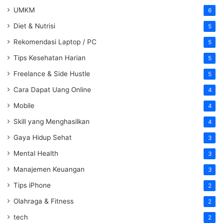
UMKM
6
Diet & Nutrisi
5
Rekomendasi Laptop / PC
5
Tips Kesehatan Harian
5
Freelance & Side Hustle
5
Cara Dapat Uang Online
4
Mobile
4
Skill yang Menghasilkan
4
Gaya Hidup Sehat
3
Mental Health
3
Manajemen Keuangan
3
Tips iPhone
2
Olahraga & Fitness
2
tech
2