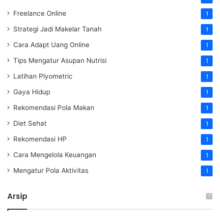
Freelance Online
1
Strategi Jadi Makelar Tanah
1
Cara Adapt Uang Online
1
Tips Mengatur Asupan Nutrisi
1
Latihan Plyometric
1
Gaya Hidup
1
Rekomendasi Pola Makan
1
Diet Sehat
1
Rekomendasi HP
1
Cara Mengelola Keuangan
1
Mengatur Pola Aktivitas
1
Arsip