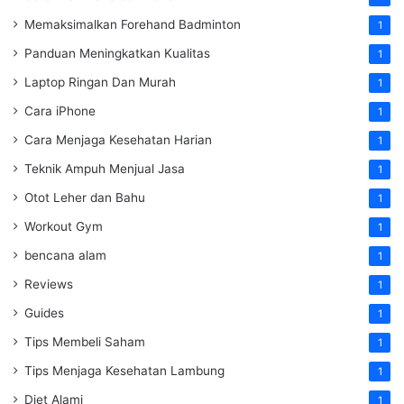
Memaksimalkan Forehand Badminton
1
Panduan Meningkatkan Kualitas
1
Laptop Ringan Dan Murah
1
Cara iPhone
1
Cara Menjaga Kesehatan Harian
1
Teknik Ampuh Menjual Jasa
1
Otot Leher dan Bahu
1
Workout Gym
1
bencana alam
1
Reviews
1
Guides
1
Tips Membeli Saham
1
Tips Menjaga Kesehatan Lambung
1
Diet Alami
1