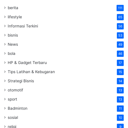
berita
111
lifestyle
65
Informasi Terkini
56
bisnis
53
News
49
bola
46
HP & Gadget Terbaru
17
Tips Latihan & Kebugaran
15
Strategi Bisnis
14
otomotif
13
sport
13
Badminton
11
sosial
10
religi
9