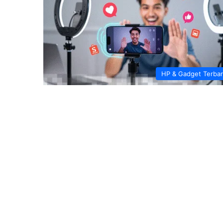
HP & Gadget Terba