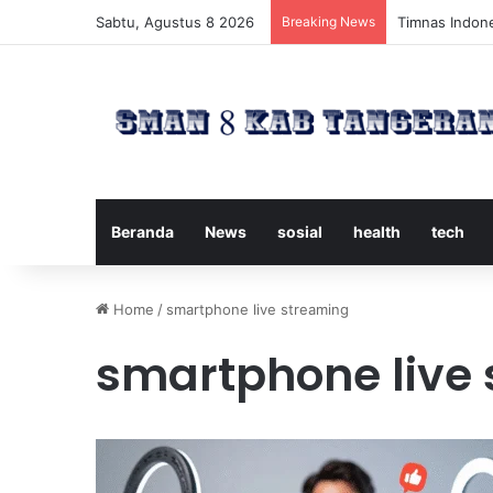
Sabtu, Agustus 8 2026
Breaking News
Timnas Indone
Beranda
News
sosial
health
tech
Home
/
smartphone live streaming
smartphone live