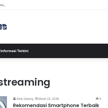
sia U-17 Tereliminasi, Berikut 4 Tim Lolos ke Semifinal Piala AFF U-17 
Informasi Terkini
 streaming
Atok Dalang
Maret 22, 2026
9
Rekomendasi Smartphone Terbaik