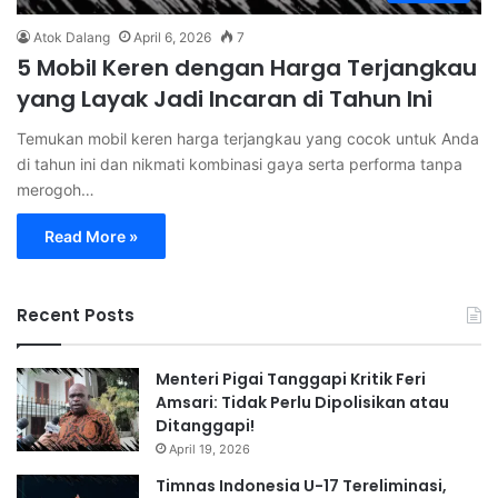
Atok Dalang
April 6, 2026
7
5 Mobil Keren dengan Harga Terjangkau
yang Layak Jadi Incaran di Tahun Ini
Temukan mobil keren harga terjangkau yang cocok untuk Anda
di tahun ini dan nikmati kombinasi gaya serta performa tanpa
merogoh…
Read More »
Recent Posts
Menteri Pigai Tanggapi Kritik Feri
Amsari: Tidak Perlu Dipolisikan atau
Ditanggapi!
April 19, 2026
Timnas Indonesia U-17 Tereliminasi,