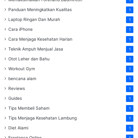
1
Panduan Meningkatkan Kualitas
1
Laptop Ringan Dan Murah
1
Cara iPhone
1
Cara Menjaga Kesehatan Harian
1
Teknik Ampuh Menjual Jasa
1
Otot Leher dan Bahu
1
Workout Gym
1
bencana alam
1
Reviews
1
Guides
1
Tips Membeli Saham
1
Tips Menjaga Kesehatan Lambung
1
Diet Alami
1
Freelance Online