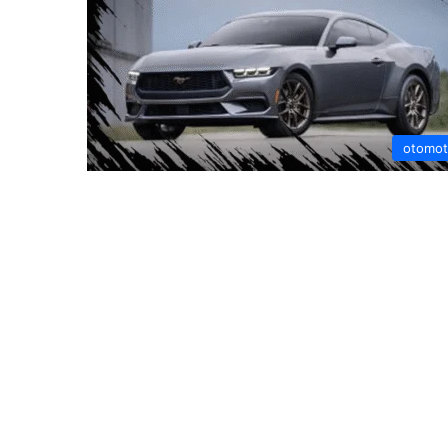
otomot