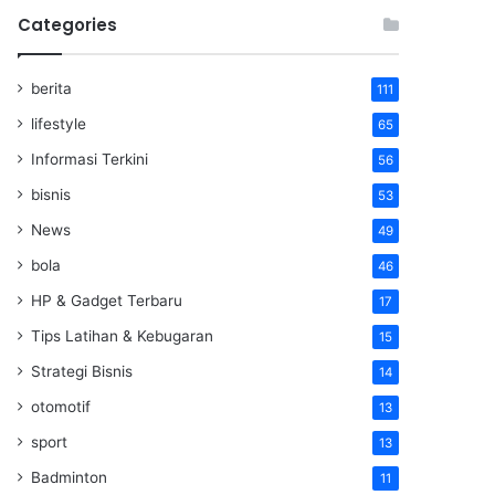
Categories
berita
111
lifestyle
65
Informasi Terkini
56
bisnis
53
News
49
bola
46
HP & Gadget Terbaru
17
Tips Latihan & Kebugaran
15
Strategi Bisnis
14
otomotif
13
sport
13
Badminton
11