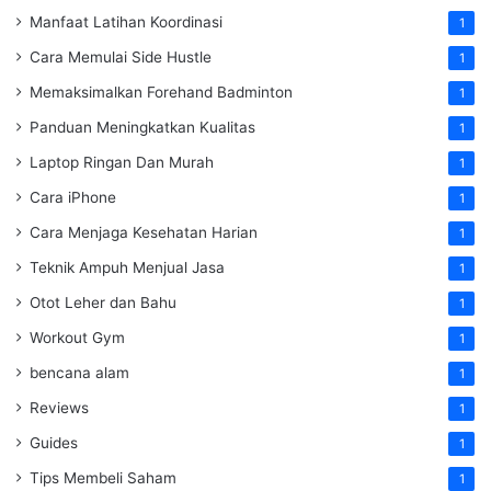
Manfaat Latihan Koordinasi
1
Cara Memulai Side Hustle
1
Memaksimalkan Forehand Badminton
1
Panduan Meningkatkan Kualitas
1
Laptop Ringan Dan Murah
1
Cara iPhone
1
Cara Menjaga Kesehatan Harian
1
Teknik Ampuh Menjual Jasa
1
Otot Leher dan Bahu
1
Workout Gym
1
bencana alam
1
Reviews
1
Guides
1
Tips Membeli Saham
1