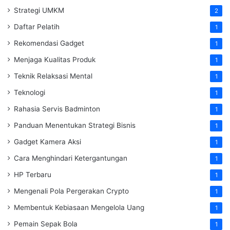
Strategi UMKM
2
Daftar Pelatih
1
Rekomendasi Gadget
1
Menjaga Kualitas Produk
1
Teknik Relaksasi Mental
1
Teknologi
1
Rahasia Servis Badminton
1
Panduan Menentukan Strategi Bisnis
1
Gadget Kamera Aksi
1
Cara Menghindari Ketergantungan
1
HP Terbaru
1
Mengenali Pola Pergerakan Crypto
1
Membentuk Kebiasaan Mengelola Uang
1
Pemain Sepak Bola
1