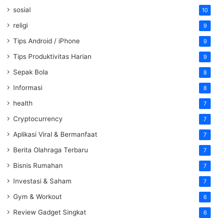
sosial
10
religi
9
Tips Android / iPhone
9
Tips Produktivitas Harian
9
Sepak Bola
8
Informasi
8
health
7
Cryptocurrency
7
Aplikasi Viral & Bermanfaat
7
Berita Olahraga Terbaru
7
Bisnis Rumahan
7
Investasi & Saham
7
Gym & Workout
6
Review Gadget Singkat
6