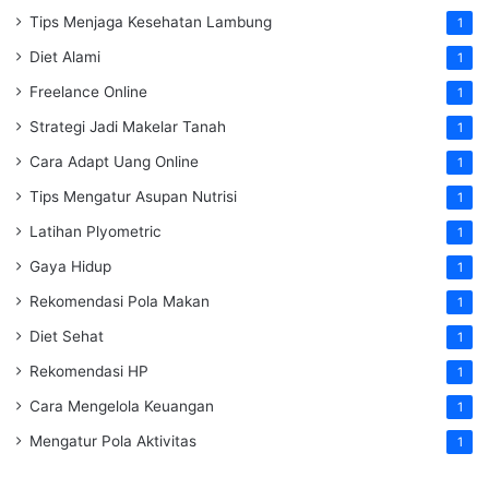
Tips Menjaga Kesehatan Lambung
1
Diet Alami
1
Freelance Online
1
Strategi Jadi Makelar Tanah
1
Cara Adapt Uang Online
1
Tips Mengatur Asupan Nutrisi
1
Latihan Plyometric
1
Gaya Hidup
1
Rekomendasi Pola Makan
1
Diet Sehat
1
Rekomendasi HP
1
Cara Mengelola Keuangan
1
Mengatur Pola Aktivitas
1