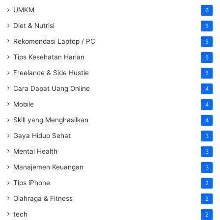
UMKM
6
Diet & Nutrisi
5
Rekomendasi Laptop / PC
5
Tips Kesehatan Harian
5
Freelance & Side Hustle
5
Cara Dapat Uang Online
4
Mobile
4
Skill yang Menghasilkan
4
Gaya Hidup Sehat
3
Mental Health
3
Manajemen Keuangan
3
Tips iPhone
2
Olahraga & Fitness
2
tech
2