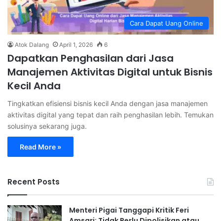
Cara Dapat Uang Online
Atok Dalang
April 1, 2026
6
Dapatkan Penghasilan dari Jasa
Manajemen Aktivitas Digital untuk Bisnis
Kecil Anda
Tingkatkan efisiensi bisnis kecil Anda dengan jasa manajemen
aktivitas digital yang tepat dan raih penghasilan lebih. Temukan
solusinya sekarang juga.
Read More »
Recent Posts
Menteri Pigai Tanggapi Kritik Feri
Amsari: Tidak Perlu Dipolisikan atau