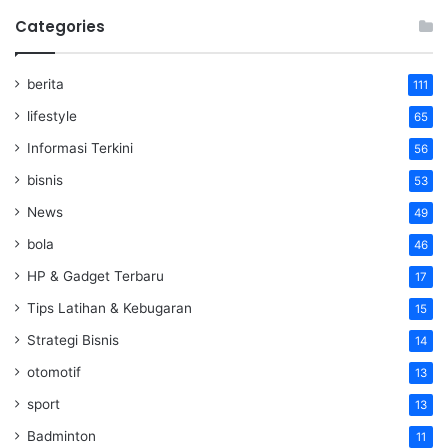
Categories
berita
111
lifestyle
65
Informasi Terkini
56
bisnis
53
News
49
bola
46
HP & Gadget Terbaru
17
Tips Latihan & Kebugaran
15
Strategi Bisnis
14
otomotif
13
sport
13
Badminton
11