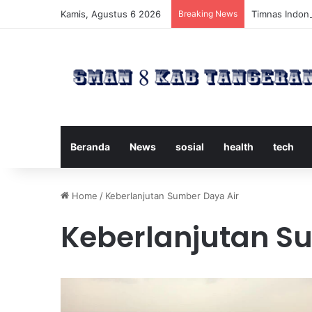
Kamis, Agustus 6 2026
Breaking News
Timnas Indone
Beranda
News
sosial
health
tech
Home
/
Keberlanjutan Sumber Daya Air
Keberlanjutan S