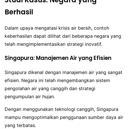
Berhasil
Dalam upaya mengatasi krisis air bersih, contoh
keberhasilan dapat dilihat dari beberapa negara yang
telah mengimplementasikan strategi inovatif.
Singapura: Manajemen Air yang Efisien
Singapura dikenal dengan manajemen air yang sangat
efisien. Negara ini telah mengembangkan sistem
pengolahan air yang canggih dan strategi
pengumpulan air hujan.
Dengan menggunakan teknologi canggih, Singapura
mampu mengoptimalkan penggunaan sumber daya air
yang terbatas.