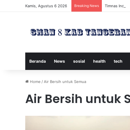
Kamis, Agustus 6 2026
Breaking News
Timnas Indone
Beranda
News
sosial
health
tech
Home
/
Air Bersih untuk Semua
Air Bersih untuk