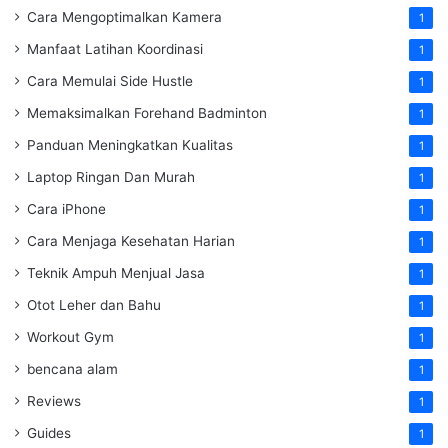
Cara Mengoptimalkan Kamera
1
Manfaat Latihan Koordinasi
1
Cara Memulai Side Hustle
1
Memaksimalkan Forehand Badminton
1
Panduan Meningkatkan Kualitas
1
Laptop Ringan Dan Murah
1
Cara iPhone
1
Cara Menjaga Kesehatan Harian
1
Teknik Ampuh Menjual Jasa
1
Otot Leher dan Bahu
1
Workout Gym
1
bencana alam
1
Reviews
1
Guides
1