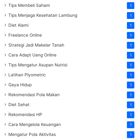
Tips Membeli Saham
1
Tips Menjaga Kesehatan Lambung
1
Diet Alami
1
Freelance Online
1
Strategi Jadi Makelar Tanah
1
Cara Adapt Uang Online
1
Tips Mengatur Asupan Nutrisi
1
Latihan Plyometric
1
Gaya Hidup
1
Rekomendasi Pola Makan
1
Diet Sehat
1
Rekomendasi HP
1
Cara Mengelola Keuangan
1
Mengatur Pola Aktivitas
1