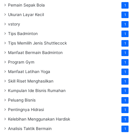
Pemain Sepak Bola
1
Ukuran Layar Kecil
1
vstory
1
Tips Badminton
1
Tips Memilih Jenis Shuttlecock
1
Manfaat Bermain Badminton
1
Program Gym
1
Manfaat Latihan Yoga
1
Skill Riset Menghasilkan
1
Kumpulan Ide Bisnis Rumahan
1
Peluang Bisnis
1
Pentingnya Hidrasi
1
Kelebihan Menggunakan Hardisk
1
Analisis Taktik Bermain
1