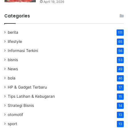
April 19, 2026
Categories
berita
111
lifestyle
65
Informasi Terkini
56
bisnis
53
News
49
bola
46
HP & Gadget Terbaru
17
Tips Latihan & Kebugaran
15
Strategi Bisnis
14
otomotif
13
sport
13