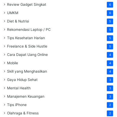
Review Gadget Singkat
6
UMKM
6
Diet & Nutrisi
5
Rekomendasi Laptop / PC
5
Tips Kesehatan Harian
5
Freelance & Side Hustle
5
Cara Dapat Uang Online
4
Mobile
4
Skill yang Menghasilkan
4
Gaya Hidup Sehat
3
Mental Health
3
Manajemen Keuangan
3
Tips iPhone
2
Olahraga & Fitness
2