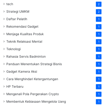
tech
2
Strategi UMKM
2
Daftar Pelatih
1
Rekomendasi Gadget
1
Menjaga Kualitas Produk
1
Teknik Relaksasi Mental
1
Teknologi
1
Rahasia Servis Badminton
1
Panduan Menentukan Strategi Bisnis
1
Gadget Kamera Aksi
1
Cara Menghindari Ketergantungan
1
HP Terbaru
1
Mengenali Pola Pergerakan Crypto
1
Membentuk Kebiasaan Mengelola Uang
1