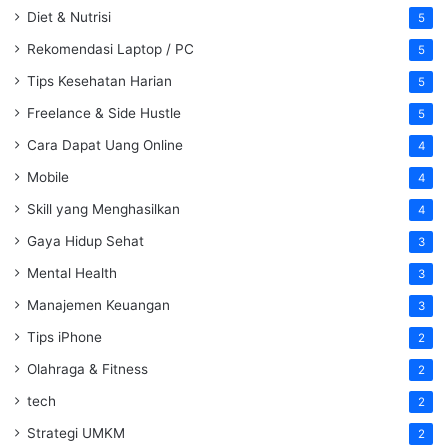
Diet & Nutrisi
5
Rekomendasi Laptop / PC
5
Tips Kesehatan Harian
5
Freelance & Side Hustle
5
Cara Dapat Uang Online
4
Mobile
4
Skill yang Menghasilkan
4
Gaya Hidup Sehat
3
Mental Health
3
Manajemen Keuangan
3
Tips iPhone
2
Olahraga & Fitness
2
tech
2
Strategi UMKM
2