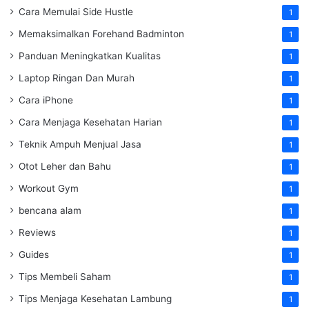
Cara Memulai Side Hustle
1
Memaksimalkan Forehand Badminton
1
Panduan Meningkatkan Kualitas
1
Laptop Ringan Dan Murah
1
Cara iPhone
1
Cara Menjaga Kesehatan Harian
1
Teknik Ampuh Menjual Jasa
1
Otot Leher dan Bahu
1
Workout Gym
1
bencana alam
1
Reviews
1
Guides
1
Tips Membeli Saham
1
Tips Menjaga Kesehatan Lambung
1