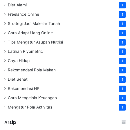
Diet Alami
1
Freelance Online
1
Strategi Jadi Makelar Tanah
1
Cara Adapt Uang Online
1
Tips Mengatur Asupan Nutrisi
1
Latihan Plyometric
1
Gaya Hidup
1
Rekomendasi Pola Makan
1
Diet Sehat
1
Rekomendasi HP
1
Cara Mengelola Keuangan
1
Mengatur Pola Aktivitas
1
Arsip